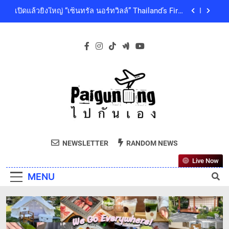
ดนตรีท่ามกลางธรรมชาติบรรยากาศดีที่สุดและสบาย
Skip
เปิดแล้วยิ่งใหญ่ “เซ็นทรัล นอร์ทวิลล์” Thailand’s First
ที่สุด ปักหมุด 19 ธันวาคมนี้ ที่ทองสมบูรณ์คลับ เขา
Outdoor-Inspired Indoor Shopping Centre ยกระดับ
to
ใหญ่
คุณภาพชีวิตของผู้คนทุกเจเนอเรชัน
content
เซ็นทรัลพัฒนา พร้อมด้วยบริษัทในกลุ่มเซ็นทรัล ร่วม
ถวายความอาลัย และน้อมสำนึกในพระกรุณาธิคุณ
ของสมเด็จพระเจ้าลูกเธอ เจ้าฟ้าพัชรกิติยาภา นเรนทิ
โออิชิ จับมือ เอสซีจีซี พัฒนาบรรจุภัณฑ์อาหารรักษ์
ราเทพยวดี กรมหลวงราชสาริณีสิริพัชร มหาวัชรราช
โลก ด้วยเทคโนโลยีย่อยสลายทางชีวภาพ “EcoRevo”
ธิดา เป็นล้นพ้น
เพื่อผู้บริโภคและสิ่งแวดล้อมที่ยั่งยืน
‘GMM SHOW’ ชวนสัมผัสฤดูแห่งความสุขกับ Chang
Cold Brew Cool Club Presents ‘นั่งเล่น 10’ เทศกาล
ดนตรีท่ามกลางธรรมชาติบรรยากาศดีที่สุดและสบาย
เปิดแล้วยิ่งใหญ่ “เซ็นทรัล นอร์ทวิลล์” Thailand’s First
ที่สุด ปักหมุด 19 ธันวาคมนี้ ที่ทองสมบูรณ์คลับ เขา
Outdoor-Inspired Indoor Shopping Centre ยกระดับ
ใหญ่
คุณภาพชีวิตของผู้คนทุกเจเนอเรชัน
เซ็นทรัลพัฒนา พร้อมด้วยบริษัทในกลุ่มเซ็นทรัล ร่วม
Paiguneng.com
ถวายความอาลัย และน้อมสำนึกในพระกรุณาธิคุณ
ไปกันเอง
ของสมเด็จพระเจ้าลูกเธอ เจ้าฟ้าพัชรกิติยาภา นเรนทิ
โออิชิ จับมือ เอสซีจีซี พัฒนาบรรจุภัณฑ์อาหารรักษ์
NEWSLETTER
RANDOM NEWS
ราเทพยวดี กรมหลวงราชสาริณีสิริพัชร มหาวัชรราช
โลก ด้วยเทคโนโลยีย่อยสลายทางชีวภาพ “EcoRevo”
ธิดา เป็นล้นพ้น
เพื่อผู้บริโภคและสิ่งแวดล้อมที่ยั่งยืน
Live Now
MENU