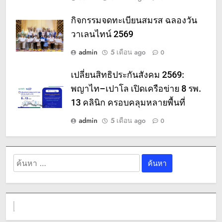
กิจกรรมจดทะเบียนสมรส ฉลองวัน
วาเลนไทน์ 2569
admin
5 เดือน ago
0
เปลี่ยนสิทธิประกันสังคม 2569:
พญาไท–เปาโล เปิดเครือข่าย 8 รพ.
13 คลินิก ครอบคลุมหลายพื้นที่
admin
5 เดือน ago
0
ค้นหา
สำหรับ: