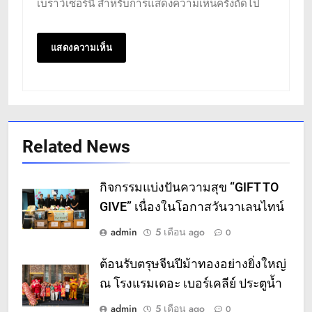
เบราว์เซอร์นี้ สำหรับการแสดงความเห็นครั้งถัดไป
Related News
กิจกรรมแบ่งปันความสุข “GIFT TO
GIVE” เนื่องในโอกาสวันวาเลนไทน์
admin
5 เดือน ago
0
ต้อนรับตรุษจีนปีม้าทองอย่างยิ่งใหญ่
ณ โรงแรมเดอะ เบอร์เคลีย์ ประตูน้ำ
admin
5 เดือน ago
0