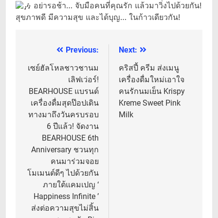
อย่ารอช้า… จับมือคนที่คุณรัก แล้วมาวิ่งไปด้วยกัน!
สุขภาพดี มีความสุข และได้บุญ… ในก้าวเดียวกัน!
Previous:
Next:
แนะแนว
เรื่อง
เซย์ฮัลโหลชาวชานม
คริสปี้ ครีม ส่งเมนู
เลิฟเว่อร์!
เครื่องดื่มใหม่เอาใจ
BEARHOUSE แบรนด์
คนรักนมเย็น Krispy
เครื่องดื่มสุดป๊อปเดิน
Kreme Sweet Pink
ทางมาถึงวันครบรอบ
Milk
6 ปีแล้ว! จัดงาน
BEARHOUSE 6th
Anniversary ชวนทุก
คนมาร่วมจอย
โมเมนต์ดีๆ ไปด้วยกัน
ภายใต้แคมเปญ ‘
Happiness Infinite ’
ส่งต่อความสุขไม่สิ้น