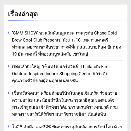
เรื่องล่าสุด
‘GMM SHOW’ ชวนสัมผัสฤดูแห่งความสุขกับ Chang Cold
Brew Cool Club Presents ‘นั่งเล่น 10’ เทศกาลดนตรี
ท่ามกลางธรรมชาติบรรยากาศดีที่สุดและสบายที่สุด ปักหมุด
19 ธันวาคมนี้ ที่ทองสมบูรณ์คลับ เขาใหญ่
เปิดแล้วยิ่งใหญ่ “เซ็นทรัล นอร์ทวิลล์” Thailand’s First
Outdoor-Inspired Indoor Shopping Centre ยกระดับ
คุณภาพชีวิตของผู้คนทุกเจเนอเรชัน
เซ็นทรัลพัฒนา พร้อมด้วยบริษัทในกลุ่มเซ็นทรัล ร่วมถวาย
ความอาลัย และน้อมสำนึกในพระกรุณาธิคุณของสมเด็จ
พระเจ้าลูกเธอ เจ้าฟ้าพัชรกิติยาภา นเรนทิราเทพยวดี กรม
หลวงราชสาริณีสิริพัชร มหาวัชรราชธิดา เป็นล้นพ้น
โออิชิ จับมือ เอสซีจีซี พัฒนาบรรจุภัณฑ์อาหารรักษ์โลก ด้วย