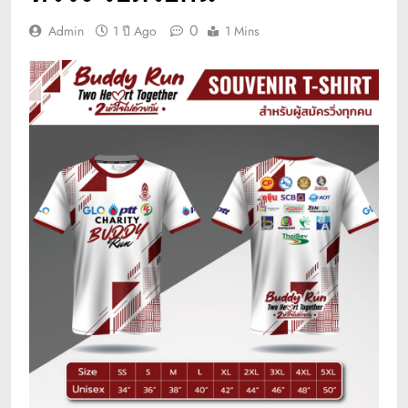
0
Admin
1 ปี Ago
1 Mins