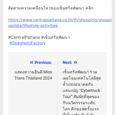
ติดตามความเคลื่อนไหวของเซ็นทรัลพัฒนา คลิก
https://www.centralpattana.co.th/th/shopping/shoppin
update/lifestyle-activities
#CentralPattana #เซ็นทรัลพัฒนา
#SpaghettiFactory
Previous:
Next:
แนะแนว
เรื่อง
แสดงความยินดี Miss
เซ็นทรัลพัฒนา ร่วม
Trans Thailand 2024
เผยโฉมเทคโนโลยีสุด
ล้ำแห่งอนาคตกับ
แคมเปญ “Cybertruck
Tour” สัมผัสที่สุดของ
กับนวัตกรรมระดับ
โลก คิกออฟครั้งแรก