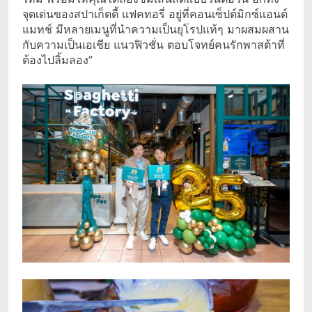
จุดเด่นของสปาเก็ตตี้ แฟคทอรี่ อยู่ที่คอนเซ็ปต์มิกซ์แอนด์
แมทช์ มีหลายเมนูที่นำความเป็นยุโรปแท้ๆ มาผสมผสาน
กับความเป็นเอเชีย แนวฟิวชั่น ตอบโจทย์คนรักพาสต้าที่
ต้องไปลิ้มลอง”