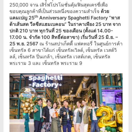
250,000 จาน เสิร์ฟโปรโมชั่นคุ้มฟินสุดเครซี่เพื่อ
ขอบคุณลูกค้าที่เป็นส่วนหนึ่งของความสำเร็จ
ด้วย
th
แคมเปญ
25
Anniversary Spaghetti Factory “พาส
ต้าเส้นสด วีลชีสแฮมเบคอน” ในราคาเพียง 25 บาท จาก
ปกติ 210 บาท ทุกวันที่ 25 ของเดือน (ตั้งแต่ 14.00-
17.00 น. จำกัด 100 สิทธิ์ต่อสาขา) เริ่มวันที่ 25 มิ.ย. –
25 พ.ย. 2567
ณ ร้านสปาเก็ตตี้ แฟคทอรี่ ในศูนย์การค้า
เซ็นทรัล 6 สาขาได้แก่ เซ็นทรัลเวิลด์, เซ็นทรัล เวสต์วิ
ลล์, เซ็นทรัล ปิ่นเกล้า, เซ็นทรัล เวสต์เกต, เซ็นทรัล
พระราม 3 และ เซ็นทรัล พระราม 9