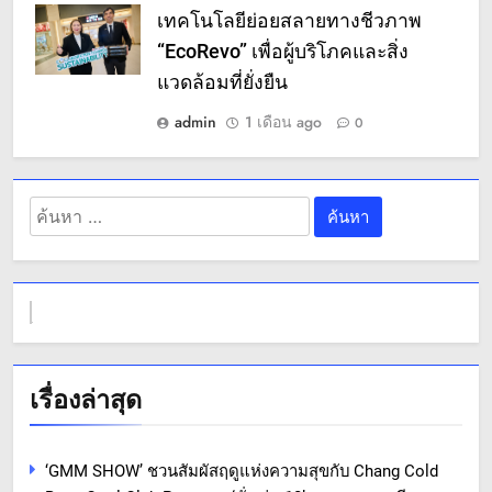
เทคโนโลยีย่อยสลายทางชีวภาพ
“EcoRevo” เพื่อผู้บริโภคและสิ่ง
แวดล้อมที่ยั่งยืน
admin
1 เดือน ago
0
ค้นหา
สำหรับ:
เรื่องล่าสุด
‘GMM SHOW’ ชวนสัมผัสฤดูแห่งความสุขกับ Chang Cold