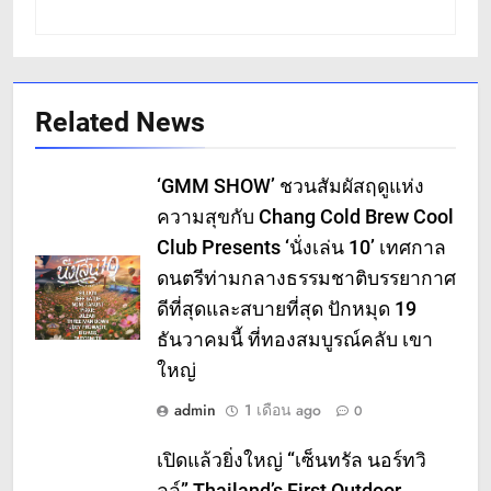
Related News
‘GMM SHOW’ ชวนสัมผัสฤดูแห่ง
ความสุขกับ Chang Cold Brew Cool
Club Presents ‘นั่งเล่น 10’ เทศกาล
ดนตรีท่ามกลางธรรมชาติบรรยากาศ
ดีที่สุดและสบายที่สุด ปักหมุด 19
ธันวาคมนี้ ที่ทองสมบูรณ์คลับ เขา
ใหญ่
admin
1 เดือน ago
0
เปิดแล้วยิ่งใหญ่ “เซ็นทรัล นอร์ทวิ