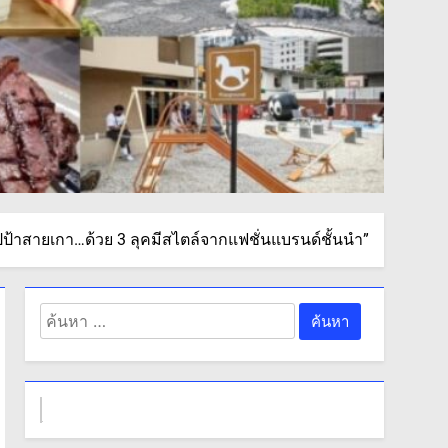
ปป้าสายเกา…ด้วย 3 ลุคมีสไตล์จากแฟชั่นแบรนด์ชั้นนำ”
ค้นหา
สำหรับ: