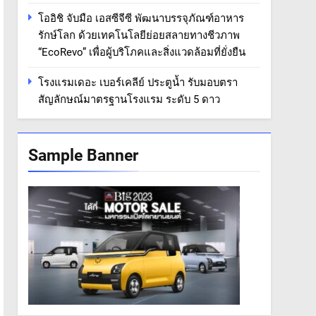
โออิชิ จับมือ เอสซีจีซี พัฒนาบรรจุภัณฑ์อาหาร
รักษ์โลก ด้วยเทคโนโลยีย่อยสลายทางชีวภาพ
“EcoRevo” เพื่อผู้บริโภคและสิ่งแวดล้อมที่ยั่งยืน
โรงแรมเดอะ เบอร์เคลีย์ ประตูน้ำ รับมอบตรา
สัญลักษณ์มาตรฐานโรงแรม ระดับ 5 ดาว
Sample Banner