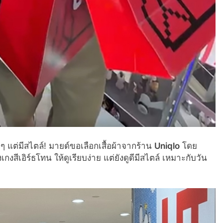
ายๆ แต่มีสไตล์! มายด์ขอเลือกเสื้อผ้าจากร้าน
Uniqlo
โดย
งสีเอิร์ธโทน ให้ดูเรียบง่าย แต่ยังดูดีมีสไตล์ เหมาะกับวัน