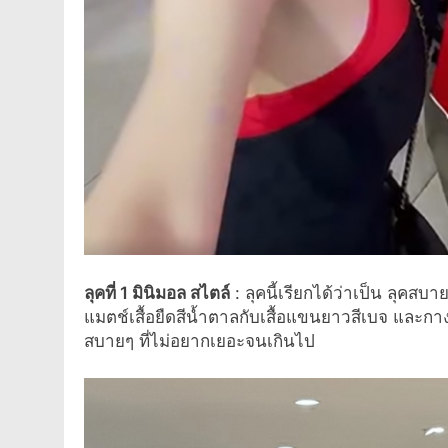
ลุคที่
1
มินิมอล สไตล์
:
ลุคนี้เรียกได้ว่าเป็น ลุคสบ
แมตช์เสื้อยืดสีน้ำตาลกับเสื้อแขนยาวสีเบจ และกางเก
สบายๆ ที่ไม่อยากเยอะจนเกินไป