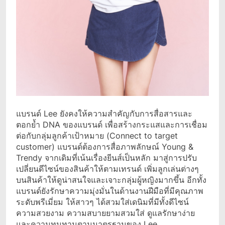
แบรนด์ Lee ยังคงให้ความสำคัญกับการสื่อสารและ
ตอกย้ำ DNA ของแบรนด์ เพื่อสร้างกระแสและการเชื่อม
ต่อกับกลุ่มลูกค้าเป้าหมาย (Connect to target
customer) แบรนด์ต้องการสื่อภาพลักษณ์ Young &
Trendy จากเดิมที่เน้นเรื่องยีนส์เป็นหลัก มาสู่การปรับ
เปลี่ยนดีไซน์ของสินค้าให้ตามเทรนด์ เพิ่มลูกเล่นต่างๆ
บนสินค้าให้ดูน่าสนใจและเจาะกลุ่มผู้หญิงมากขึ้น อีกทั้ง
แบรนด์ยังรักษาความมุ่งมั่นในด้านงานฝีมือที่มีคุณภาพ
ระดับพรีเมี่ยม ให้สาวๆ ได้สวมใส่เดนิมที่มีทั้งดีไซน์
ความสวยงาม ความสบายยามสวมใส่ ดูแลรักษาง่าย
และความทนทานตามมาตรฐานของ Lee