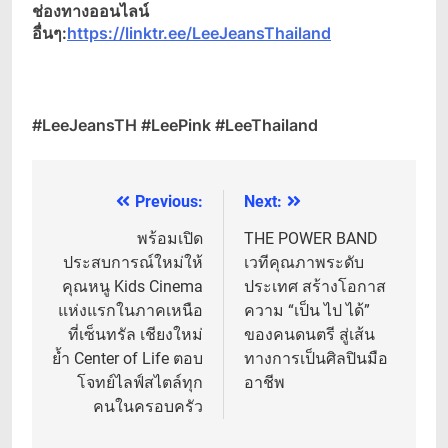
ช่องทางออนไลน์
อื่นๆ:
https://linktr.ee/LeeJeansThailand
#LeeJeansTH #LeePink #LeeThailand
Previous:
Next:
แนะแนว
เรื่อง
พร้อมเปิด
THE POWER BAND
ประสบการณ์ใหม่ให้
เวทีคุณภาพระดับ
คุณหนู Kids Cinema
ประเทศ สร้างโอกาส
แห่งแรกในภาคเหนือ
ความ “เป็น ไป ได้”
ที่เซ็นทรัล เชียงใหม่
ของคนดนตรี สู่เส้น
ย้ำ Center of Life ตอบ
ทางการเป็นศิลปินมือ
โจทย์ไลฟ์สไตล์ทุก
อาชีพ
คนในครอบครัว