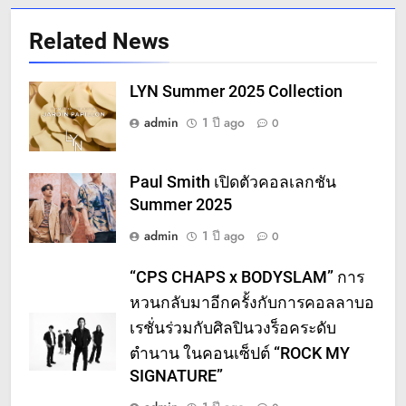
Related News
LYN Summer 2025 Collection
admin
1 ปี ago
0
Paul Smith เปิดตัวคอลเลกชัน
Summer 2025
admin
1 ปี ago
0
“CPS CHAPS x BODYSLAM” การ
หวนกลับมาอีกครั้งกับการคอลลาบอ
เรชั่นร่วมกับศิลปินวงร็อคระดับ
ตำนาน ในคอนเซ็ปต์ “ROCK MY
SIGNATURE”