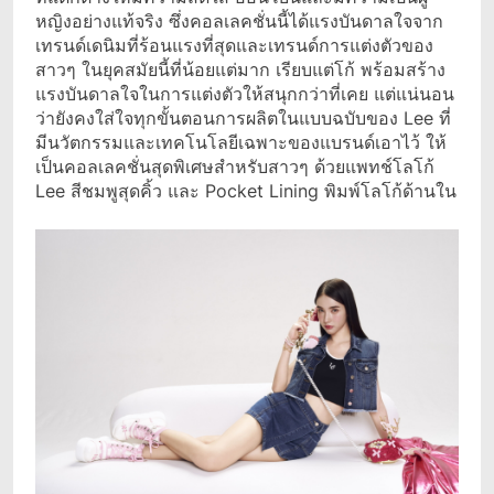
หญิงอย่างแท้จริง ซึ่งคอลเลคชั่นนี้ได้แรงบันดาลใจจาก
เทรนด์เดนิมที่ร้อนแรงที่สุดและเทรนด์การแต่งตัวของ
สาวๆ ในยุคสมัยนี้ที่น้อยแต่มาก เรียบแต่โก้ พร้อมสร้าง
แรงบันดาลใจในการแต่งตัวให้สนุกกว่าที่เคย แต่แน่นอน
ว่ายังคงใส่ใจทุกขั้นตอนการผลิตในแบบฉบับของ Lee ที่
มีนวัตกรรมและเทคโนโลยีเฉพาะของแบรนด์เอาไว้ ให้
เป็นคอลเลคชั่นสุดพิเศษสำหรับสาวๆ ด้วยแพทช์โลโก้
Lee สีชมพูสุดคิ้ว และ Pocket Lining พิมพ์โลโก้ด้านใน