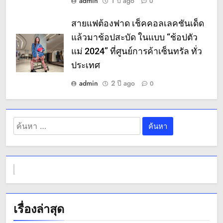
admin
1 ปี ago
0
สายแฟต้องฟาด เช็คคอลเลคชันเด็ด
แล้วมาช้อปสะบัด ในแบบ “ช้อปตัว
แม่ 2024” ที่ศูนย์การค้าเซ็นทรัล ทั่ว
ประเทศ
admin
2 ปี ago
0
ค้นหา
สำหรับ:
เรื่องล่าสุด