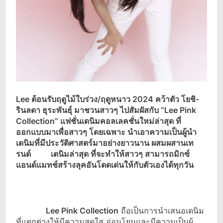
Lee
ต้อนรับฤดูไม้ใบร่วง/ฤดูหนาว 2024 คว้าตัว โยชิ-
รินลดา ธุระพันธุ์ มาชวนสาวๆ ไปสัมผัสกับ
“Lee Pink
Collection”
แฟชั่นเดนิมคอลเลคชั่นใหม่ล่าสุด ที่
ออกแบบมาเพื่อสาวๆ โดยเฉพาะ นำเอาความเป็นผู้นำ
เดนิมที่มีประวัติศาสตร์มาอย่างยาวนาน ผสมผสานเท
รนด์ เดนิมล่าสุด ที่จะทำให้สาวๆ สามารถมิกซ์
แอนด์แมทช์สร้างลุคอันโดดเด่นให้กับตัวเองได้ทุกวัน
Lee Pink Collection
ถือเป็นการนำเสนอเดนิม
ที่แตกต่างให้มีความสดใส อ่อนโยนและมีความเป็นผู้