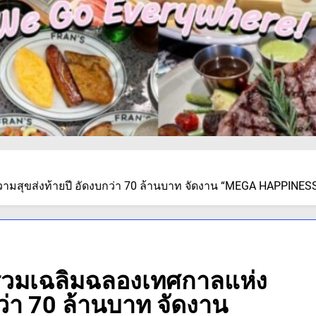
วามสุขส่งท้ายปี อัดงบกว่า 70 ล้านบาท จัดงาน “MEGA HAPPIN
ร่วมเฉลิมฉลองเทศกาลแห่ง
ว่า 70 ล้านบาท จัดงาน