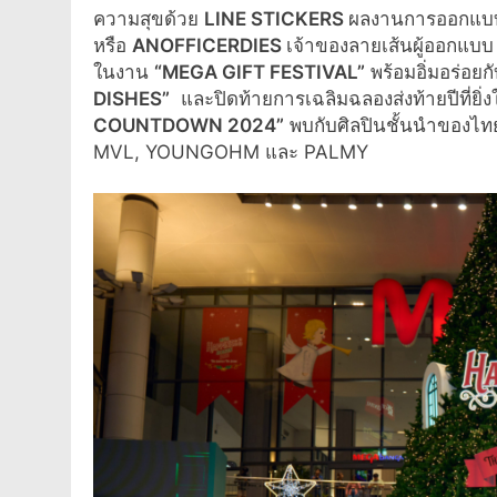
ความสุขด้วย
LINE STICKERS
ผลงานการออกแบบข
หรือ
ANOFFICERDIES
เจ้าของลายเส้นผู้ออกแ
ในงาน
“
MEGA GIFT FESTIVAL”
พร้อมอิ่มอร่อย
DISHES”
และปิดท้ายการเฉลิมฉลองส่งท้ายปีที่ยิ่ง
COUNTDOWN 2024”
พบกับศิลปินชั้นนำของไท
MVL, YOUNGOHM และ PALMY