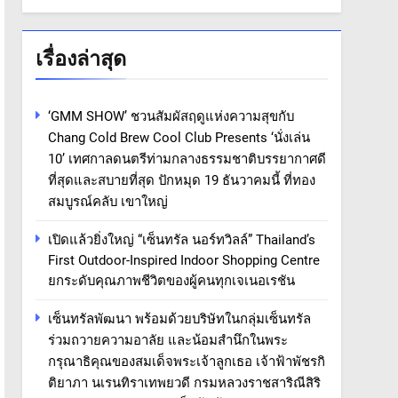
เรื่องล่าสุด
‘GMM SHOW’ ชวนสัมผัสฤดูแห่งความสุขกับ
Chang Cold Brew Cool Club Presents ‘นั่งเล่น
10’ เทศกาลดนตรีท่ามกลางธรรมชาติบรรยากาศดี
ที่สุดและสบายที่สุด ปักหมุด 19 ธันวาคมนี้ ที่ทอง
สมบูรณ์คลับ เขาใหญ่
เปิดแล้วยิ่งใหญ่ “เซ็นทรัล นอร์ทวิลล์” Thailand’s
First Outdoor-Inspired Indoor Shopping Centre
ยกระดับคุณภาพชีวิตของผู้คนทุกเจเนอเรชัน
เซ็นทรัลพัฒนา พร้อมด้วยบริษัทในกลุ่มเซ็นทรัล
ร่วมถวายความอาลัย และน้อมสำนึกในพระ
กรุณาธิคุณของสมเด็จพระเจ้าลูกเธอ เจ้าฟ้าพัชรกิ
ติยาภา นเรนทิราเทพยวดี กรมหลวงราชสาริณีสิริ