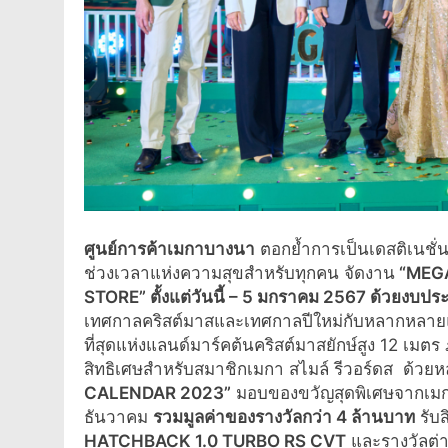
ศูนย์การค้าเมกาบางนา
ตอกย้ำการเป็นเดสติเนชั
ช่วงเวลาแห่งความสุขสำหรับทุกคน จัดงาน
“
MEGA
STORE”
ตั้งแต่วันนี้
– 5 มกราคม 2567 ด้วยงบปร
เทศกาลคริสต์มาสและเทศกาลปีใหม่กับหลากหลายแ
ที่สุดแห่งแลนด์มาร์คต้นคริสต์มาสยักษ์สูง 12 เมต
สิทธิเศษสำหรับสมาชิกเมกา สไมล์ รีวอร์ดส ด้
CALENDAR 2023”
มอบของขวัญสุดพิเศษจากเมก
ธันวาคม
รวมมูลค่าของรางวัลกว่า
4 ล้านบาท
รับส
HATCHBACK 1.0 TURBO RS CVT
และรางวัลต่