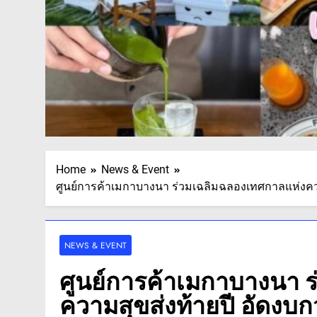
Home
News & Event
ศูนย์การค้าเมกาบางนา ร่วมเฉลิมฉลองเทศกาลแห่งค
NEWS & EVENT
ศูนย์การค้าเมกาบางนา 
ความสุขส่งท้ายปี อัดงบก