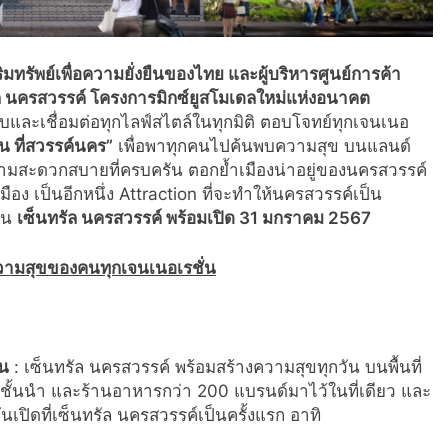
มทรัพย์เพื่อความยั่งยืนของไทย และผู้บริหารศูนย์การค้า
ล นครสวรรค์ โครงการมิกซ์ยูสโมเดลใหม่แห่งอนาคต
และเชื่อมต่อทุกไลฟ์สไตล์ในทุกมิติ ตอบโจทย์ทุกเจนเนอ
น ที่สวรรค์นคร”
เพื่อพาทุกคนไปค้นพบความสุข บนแลนด์
วามสะดวกสบายที่ครบครัน ตอกย้ำเมืองน่าอยู่ของนครสวรรค์
มือง เป็นอีกหนึ่ง Attraction ที่จะทำให้นครสวรรค์เป็น
ือน
เซ็นทรัล นครสวรรค์ พร้อมเปิด
31 มกราคม 2567
ความสุขของคนทุกเจนเนอเรชั่น
น
: เซ็นทรัล นครสวรรค์ พร้อมสร้างความสุขทุกวัน บนพื้นที่
้าชั้นนำ และร้านอาหารกว่า 200 แบรนด์มาไว้ในที่เดียว และ
่นเปิดที่เซ็นทรัล นครสวรรค์เป็นครั้งแรก อาทิ