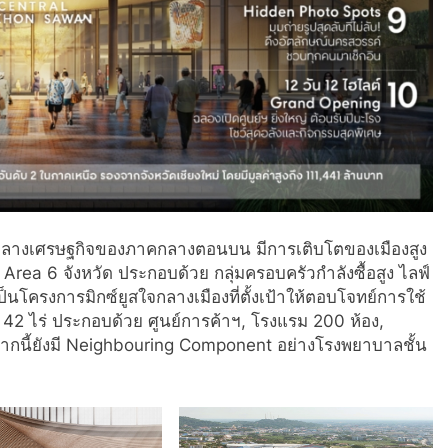
ูนย์กลางเศรษฐกิจของภาคกลางตอนบน มีการเติบโตของเมืองสูง
ea 6 จังหวัด ประกอบด้วย กลุ่มครอบครัวกำลังซื้อสูง ไลฟ์
เป็นโครงการมิกซ์ยูสใจกลางเมืองที่ตั้งเป้าให้ตอบโจทย์การใช้
42 ไร่ ประกอบด้วย ศูนย์การค้าฯ, โรงแรม 200 ห้อง,
กนี้ยังมี Neighbouring Component อย่างโรงพยาบาลชั้น