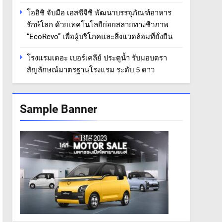
โออิชิ จับมือ เอสซีจีซี พัฒนาบรรจุภัณฑ์อาหาร
รักษ์โลก ด้วยเทคโนโลยีย่อยสลายทางชีวภาพ
“EcoRevo” เพื่อผู้บริโภคและสิ่งแวดล้อมที่ยั่งยืน
โรงแรมเดอะ เบอร์เคลีย์ ประตูน้ำ รับมอบตรา
สัญลักษณ์มาตรฐานโรงแรม ระดับ 5 ดาว
Sample Banner