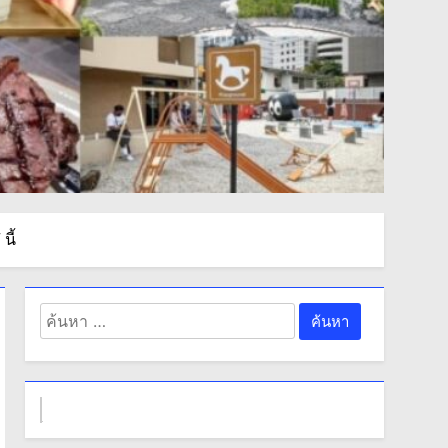
นี้
ค้นหา
สำหรับ: