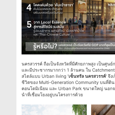
นครสวรรค์ ถือเป็นจังหวัดที่มีศักยภาพสูง เป็นศ
และมีประชากรมากกว่า 1 ล้านคน ใน Catchment Ar
สไตล์แบบ Urban living
‘เซ็นทรัล นครสวรรค์’
จึง
ชีวิตของ Multi-Generation Community บนที่ดิน 
คอนโดมิเนียม และ Urban Park ขนาดใหญ่ นอกจา
นำที่เชื่อมโยงอยู่บนโครงการด้วย