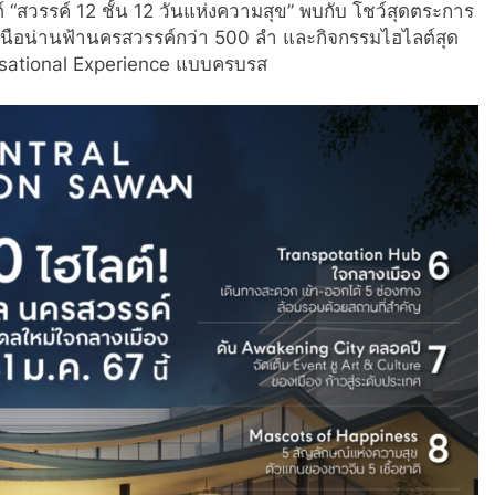
์ “สวรรค์ 12 ชั้น 12 วันแห่งความสุข” พบกับ โชว์สุดตระการ
ือน่านฟ้านครสวรรค์กว่า 500 ลำ และกิจกรรมไฮไลต์สุด
ensational Experience แบบครบรส