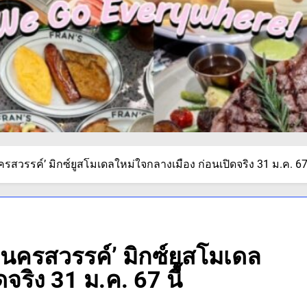
นครสวรรค์’ มิกซ์ยูสโมเดลใหม่ใจกลางเมือง ก่อนเปิดจริง 31 ม.ค. 67 
ล นครสวรรค์’ มิกซ์ยูสโมเดล
จริง 31 ม.ค. 67 นี้