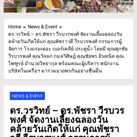
Home
News & Event
ดร.วรวิทย์ – ดร.พัชรา วีรบวรพงศ์ จัดงานเลี้ยงฉลองวัน
คล้ายวันเกิดให้แก่ คุณพัชราวดี วีรบวรพงศ์ กรรมการผู้
จัดการ โรงแรมเดอะ เบอร์เคลีย์ ประตูน้ำ โดยมี คุณศุภชัย
วีรบวรพงศ์ คุณวัลลภ กมลวิศิษฎ์ คุณชัยพร อินทนิล คุณ
ไพฑูรย์ อำนวยวิทยากุล พร้อมคณะผู้บริหาร พนักงาน
บริษัทในเครือฯ มาร่วมอวยพรกันอย่างชื่นมื่น
NEWS & EVENT
ดร.วรวิทย์ – ดร.พัชรา วีรบวร
พงศ์ จัดงานเลี้ยงฉลองวัน
คล้ายวันเกิดให้แก่ คุณพัชรา