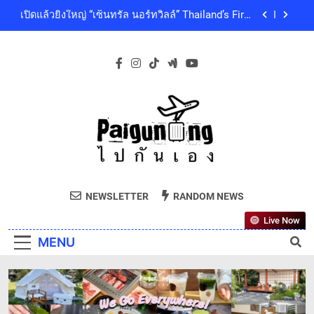
Skip
ดนตรีท่ามกลางธรรมชาติบรรยากาศดีที่สุดและสบาย
เปิดแล้วยิ่งใหญ่ “เซ็นทรัล นอร์ทวิลล์” Thailand’s First
ที่สุด ปักหมุด 19 ธันวาคมนี้ ที่ทองสมบูรณ์คลับ เขา
to
Outdoor-Inspired Indoor Shopping Centre ยกระดับ
ใหญ่
คุณภาพชีวิตของผู้คนทุกเจเนอเรชัน
content
เซ็นทรัลพัฒนา พร้อมด้วยบริษัทในกลุ่มเซ็นทรัล ร่วม
ถวายความอาลัย และน้อมสำนึกในพระกรุณาธิคุณ
ของสมเด็จพระเจ้าลูกเธอ เจ้าฟ้าพัชรกิติยาภา นเรนทิ
โออิชิ จับมือ เอสซีจีซี พัฒนาบรรจุภัณฑ์อาหารรักษ์
ราเทพยวดี กรมหลวงราชสาริณีสิริพัชร มหาวัชรราช
โลก ด้วยเทคโนโลยีย่อยสลายทางชีวภาพ “EcoRevo”
ธิดา เป็นล้นพ้น
เพื่อผู้บริโภคและสิ่งแวดล้อมที่ยั่งยืน
‘GMM SHOW’ ชวนสัมผัสฤดูแห่งความสุขกับ Chang
Cold Brew Cool Club Presents ‘นั่งเล่น 10’ เทศกาล
ดนตรีท่ามกลางธรรมชาติบรรยากาศดีที่สุดและสบาย
เปิดแล้วยิ่งใหญ่ “เซ็นทรัล นอร์ทวิลล์” Thailand’s First
ที่สุด ปักหมุด 19 ธันวาคมนี้ ที่ทองสมบูรณ์คลับ เขา
Outdoor-Inspired Indoor Shopping Centre ยกระดับ
ใหญ่
คุณภาพชีวิตของผู้คนทุกเจเนอเรชัน
เซ็นทรัลพัฒนา พร้อมด้วยบริษัทในกลุ่มเซ็นทรัล ร่วม
Paiguneng.com
ถวายความอาลัย และน้อมสำนึกในพระกรุณาธิคุณ
ไปกันเอง
ของสมเด็จพระเจ้าลูกเธอ เจ้าฟ้าพัชรกิติยาภา นเรนทิ
NEWSLETTER
RANDOM NEWS
โออิชิ จับมือ เอสซีจีซี พัฒนาบรรจุภัณฑ์อาหารรักษ์
ราเทพยวดี กรมหลวงราชสาริณีสิริพัชร มหาวัชรราช
โลก ด้วยเทคโนโลยีย่อยสลายทางชีวภาพ “EcoRevo”
ธิดา เป็นล้นพ้น
Live Now
เพื่อผู้บริโภคและสิ่งแวดล้อมที่ยั่งยืน
MENU