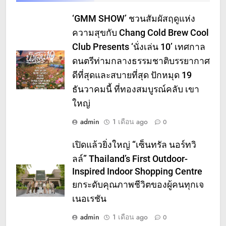
‘GMM SHOW’ ชวนสัมผัสฤดูแห่ง
ความสุขกับ Chang Cold Brew Cool
Club Presents ‘นั่งเล่น 10’ เทศกาล
ดนตรีท่ามกลางธรรมชาติบรรยากาศ
ดีที่สุดและสบายที่สุด ปักหมุด 19
ธันวาคมนี้ ที่ทองสมบูรณ์คลับ เขา
ใหญ่
admin
1 เดือน ago
0
เปิดแล้วยิ่งใหญ่ “เซ็นทรัล นอร์ทวิ
ลล์” Thailand’s First Outdoor-
Inspired Indoor Shopping Centre
ยกระดับคุณภาพชีวิตของผู้คนทุกเจ
เนอเรชัน
admin
1 เดือน ago
0