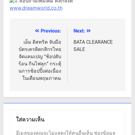
สอบถามเพิ่มเติม คลิกลิงค์
www.dreamworld.co.th
Previous:
Next:
แนะแนว
เรื่อง
เอ็ม ดิสทริค จับมือ
BATA CLEARANCE
บัตรเครดิตกสิกรไทย
SALE
จัดแคมเปญ “ช้อปดับ
ร้อน กินไฟลุก” กระตุ้
นการช้อปปิ้งต่อเนื่อง
ในเดือนพฤษภาคม
ใส่ความเห็น
อีเมลของคุณจะไม่แสดงให้คนอื่นเห็น
ช่องข้อมูล