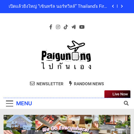
Skip
ดนตรีท่ามกลางธรรมชาติบรรยากาศดีที่สุดและสบาย
เปิดแล้วยิ่งใหญ่ “เซ็นทรัล นอร์ทวิลล์” Thailand’s First
ที่สุด ปักหมุด 19 ธันวาคมนี้ ที่ทองสมบูรณ์คลับ เขา
to
Outdoor-Inspired Indoor Shopping Centre ยกระดับ
ใหญ่
คุณภาพชีวิตของผู้คนทุกเจเนอเรชัน
content
เซ็นทรัลพัฒนา พร้อมด้วยบริษัทในกลุ่มเซ็นทรัล ร่วม
ถวายความอาลัย และน้อมสำนึกในพระกรุณาธิคุณ
ของสมเด็จพระเจ้าลูกเธอ เจ้าฟ้าพัชรกิติยาภา นเรนทิ
โออิชิ จับมือ เอสซีจีซี พัฒนาบรรจุภัณฑ์อาหารรักษ์
ราเทพยวดี กรมหลวงราชสาริณีสิริพัชร มหาวัชรราช
โลก ด้วยเทคโนโลยีย่อยสลายทางชีวภาพ “EcoRevo”
ธิดา เป็นล้นพ้น
เพื่อผู้บริโภคและสิ่งแวดล้อมที่ยั่งยืน
‘GMM SHOW’ ชวนสัมผัสฤดูแห่งความสุขกับ Chang
Cold Brew Cool Club Presents ‘นั่งเล่น 10’ เทศกาล
ดนตรีท่ามกลางธรรมชาติบรรยากาศดีที่สุดและสบาย
เปิดแล้วยิ่งใหญ่ “เซ็นทรัล นอร์ทวิลล์” Thailand’s First
ที่สุด ปักหมุด 19 ธันวาคมนี้ ที่ทองสมบูรณ์คลับ เขา
Outdoor-Inspired Indoor Shopping Centre ยกระดับ
ใหญ่
คุณภาพชีวิตของผู้คนทุกเจเนอเรชัน
เซ็นทรัลพัฒนา พร้อมด้วยบริษัทในกลุ่มเซ็นทรัล ร่วม
Paiguneng.com
ถวายความอาลัย และน้อมสำนึกในพระกรุณาธิคุณ
ไปกันเอง
ของสมเด็จพระเจ้าลูกเธอ เจ้าฟ้าพัชรกิติยาภา นเรนทิ
NEWSLETTER
RANDOM NEWS
โออิชิ จับมือ เอสซีจีซี พัฒนาบรรจุภัณฑ์อาหารรักษ์
ราเทพยวดี กรมหลวงราชสาริณีสิริพัชร มหาวัชรราช
โลก ด้วยเทคโนโลยีย่อยสลายทางชีวภาพ “EcoRevo”
ธิดา เป็นล้นพ้น
Live Now
เพื่อผู้บริโภคและสิ่งแวดล้อมที่ยั่งยืน
MENU