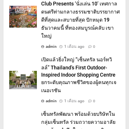
Club Presents ‘นั่งเล่น 10’ เทศกาล
ดนตรีท่ามกลางธรรมชาติบรรยากาศ
ดีที่สุดและสบายที่สุด ปักหมุด 19
ธันวาคมนี้ ที่ทองสมบูรณ์คลับ เขา
ใหญ่
admin
1 เดือน ago
0
เปิดแล้วยิ่งใหญ่ “เซ็นทรัล นอร์ทวิ
ลล์” Thailand’s First Outdoor-
Inspired Indoor Shopping Centre
ยกระดับคุณภาพชีวิตของผู้คนทุกเจ
เนอเรชัน
admin
1 เดือน ago
0
เซ็นทรัลพัฒนา พร้อมด้วยบริษัทใน
กลุ่มเซ็นทรัล ร่วมถวายความอาลัย