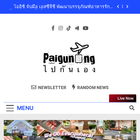
Skip
เพื่อผู้บริโภคและสิ่งแวดล้อมที่ยั่งยืน
‘GMM SHOW’ ชวนสัมผัสฤดูแห่งความสุขกับ Chang
to
Cold Brew Cool Club Presents ‘นั่งเล่น 10’ เทศกาล
ดนตรีท่ามกลางธรรมชาติบรรยากาศดีที่สุดและสบาย
content
เปิดแล้วยิ่งใหญ่ “เซ็นทรัล นอร์ทวิลล์” Thailand’s First
ที่สุด ปักหมุด 19 ธันวาคมนี้ ที่ทองสมบูรณ์คลับ เขา
Outdoor-Inspired Indoor Shopping Centre ยกระดับ
ใหญ่
คุณภาพชีวิตของผู้คนทุกเจเนอเรชัน
เซ็นทรัลพัฒนา พร้อมด้วยบริษัทในกลุ่มเซ็นทรัล ร่วม
ถวายความอาลัย และน้อมสำนึกในพระกรุณาธิคุณ
ของสมเด็จพระเจ้าลูกเธอ เจ้าฟ้าพัชรกิติยาภา นเรนทิ
โออิชิ จับมือ เอสซีจีซี พัฒนาบรรจุภัณฑ์อาหารรักษ์
ราเทพยวดี กรมหลวงราชสาริณีสิริพัชร มหาวัชรราช
โลก ด้วยเทคโนโลยีย่อยสลายทางชีวภาพ “EcoRevo”
ธิดา เป็นล้นพ้น
เพื่อผู้บริโภคและสิ่งแวดล้อมที่ยั่งยืน
‘GMM SHOW’ ชวนสัมผัสฤดูแห่งความสุขกับ Chang
Cold Brew Cool Club Presents ‘นั่งเล่น 10’ เทศกาล
ดนตรีท่ามกลางธรรมชาติบรรยากาศดีที่สุดและสบาย
เปิดแล้วยิ่งใหญ่ “เซ็นทรัล นอร์ทวิลล์” Thailand’s First
ที่สุด ปักหมุด 19 ธันวาคมนี้ ที่ทองสมบูรณ์คลับ เขา
Paiguneng.com
Outdoor-Inspired Indoor Shopping Centre ยกระดับ
ใหญ่
ไปกันเอง
คุณภาพชีวิตของผู้คนทุกเจเนอเรชัน
NEWSLETTER
RANDOM NEWS
เซ็นทรัลพัฒนา พร้อมด้วยบริษัทในกลุ่มเซ็นทรัล ร่วม
ถวายความอาลัย และน้อมสำนึกในพระกรุณาธิคุณ
Live Now
ของสมเด็จพระเจ้าลูกเธอ เจ้าฟ้าพัชรกิติยาภา นเรนทิ
โออิชิ จับมือ เอสซีจีซี พัฒนาบรรจุภัณฑ์อาหารรักษ์
ราเทพยวดี กรมหลวงราชสาริณีสิริพัชร มหาวัชรราช
MENU
โลก ด้วยเทคโนโลยีย่อยสลายทางชีวภาพ “EcoRevo”
ธิดา เป็นล้นพ้น
เพื่อผู้บริโภคและสิ่งแวดล้อมที่ยั่งยืน