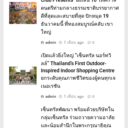
Club Presents ‘นั่งเล่น 10’ เทศกาล
ดนตรีท่ามกลางธรรมชาติบรรยากาศ
ดีที่สุดและสบายที่สุด ปักหมุด 19
ธันวาคมนี้ ที่ทองสมบูรณ์คลับ เขา
ใหญ่
admin
1 เดือน ago
0
เปิดแล้วยิ่งใหญ่ “เซ็นทรัล นอร์ทวิ
ลล์” Thailand’s First Outdoor-
Inspired Indoor Shopping Centre
ยกระดับคุณภาพชีวิตของผู้คนทุกเจ
เนอเรชัน
admin
1 เดือน ago
0
เซ็นทรัลพัฒนา พร้อมด้วยบริษัทใน
กลุ่มเซ็นทรัล ร่วมถวายความอาลัย
และน้อมสำนึกในพระกรุณาธิคุณ