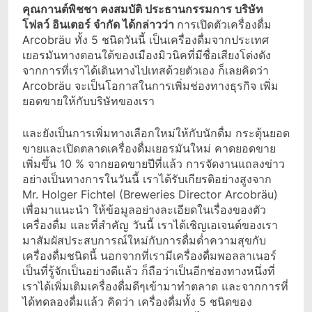
คุณกานต์พิชชา คงสมบัติ ประธานกรรมการ บริษัท
โฟลว์ อินเตอร์ จำกัด ได้กล่าวว่า
การเปิดตัวเครื่องดื่ม
Arcobräu ทั้ง 5 ชนิดวันนี้ เป็นเครื่องดื่มจากประเทศ
เยอรมันทางตอนใต้ของเมืองมิวนิคที่มีชื่อเสียงโด่งดัง
จากการที่เราได้เดินทางไปเทสด้วยตัวเอง ก็เลยคิดว่า
Arcobräu จะเป็นโอกาสในการเพิ่มช่องทางธุรกิจ เพิ่ม
ยอดขายให้กับบริษัทของเรา
และยังเป็นการเพิ่มทางเลือกใหม่ให้กับนักดื่ม กระตุ้นยอด
ขายและเปิดตลาดเครื่องดื่มเยอรมันใหม่ คาดยอดขาย
เพิ่มขึ้น 10 % จากยอดขายปีที่แล้ว การจัดงานแถลงข่าว
อย่างเป็นทางการในวันนี้ เราได้รับเกียรติอย่างสูงจาก
Mr. Holger Fichtel (Breweries Director Arcobräu)
เพื่อมาแนะนำ ให้ข้อมูลอย่างละเอียดในเรื่องของตัว
เครื่องดื่ม และที่สำคัญ วันนี้ เราได้เชิญเอเจนต์ของเรา
มาสัมผัสประสบการณ์ใหม่กับการดื่มด่ำความสุขกับ
เครื่องดื่มชนิดนี้ นอกจากที่เรามีเครื่องดื่มพอลลาเนอร์
เป็นที่รู้จักเป็นอย่างดีแล้ว ก็ถือว่าเป็นอีกช่องทางหนึ่งที่
เราได้เพิ่มเติมเครื่องดื่มดีๆเข้ามาทำตลาด และจากการที่
ได้ทดลองดื่มแล้ว คิดว่า เครื่องดื่มทั้ง 5 ชนิดของ