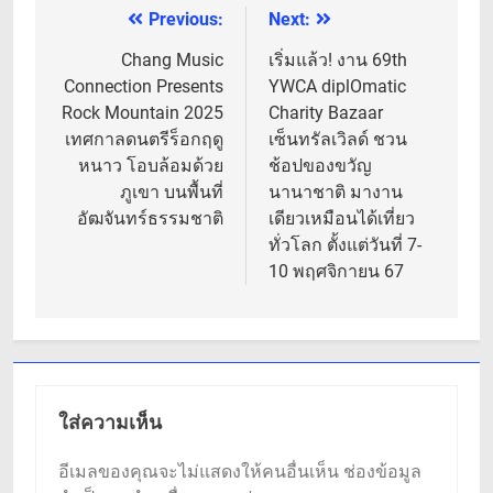
Previous:
Next:
แนะแนว
เรื่อง
Chang Music
เริ่มแล้ว! งาน 69th
Connection Presents
YWCA diplOmatic
Rock Mountain 2025
Charity Bazaar
เทศกาลดนตรีร็อกฤดู
เซ็นทรัลเวิลด์ ชวน
หนาว โอบล้อมด้วย
ช้อปของขวัญ
ภูเขา บนพื้นที่
นานาชาติ มางาน
อัฒจันทร์ธรรมชาติ
เดียวเหมือนได้เที่ยว
ทั่วโลก ตั้งแต่วันที่ 7-
10 พฤศจิกายน 67
ใส่ความเห็น
อีเมลของคุณจะไม่แสดงให้คนอื่นเห็น
ช่องข้อมูล