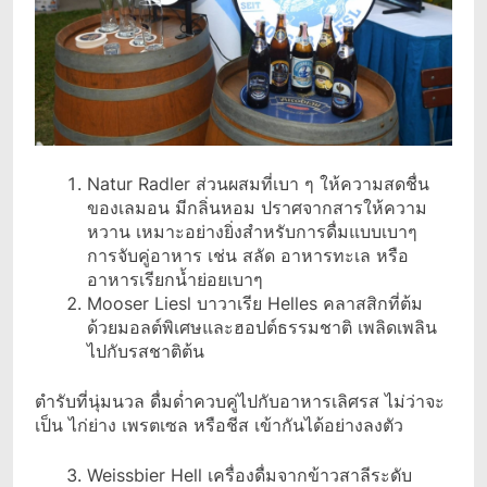
Natur Radler ส่วนผสมที่เบา ๆ ให้ความสดชื่น
ของเลมอน มีกลิ่นหอม ปราศจากสารให้ความ
หวาน เหมาะอย่างยิ่งสำหรับการดื่มแบบเบาๆ
การจับคู่อาหาร เช่น สลัด อาหารทะเล หรือ
อาหารเรียกน้ำย่อยเบาๆ
Mooser Liesl บาวาเรีย Helles คลาสสิกที่ต้ม
ด้วยมอลต์พิเศษและฮอปต์ธรรมชาติ เพลิดเพลิน
ไปกับรสชาติต้น
ตำรับที่นุ่มนวล ดื่มด่ำควบคู่ไปกับอาหารเลิศรส ไม่ว่าจะ
เป็น ไก่ย่าง เพรตเซล หรือชีส เข้ากันได้อย่างลงตัว
Weissbier Hell เครื่องดื่มจากข้าวสาลีระดับ