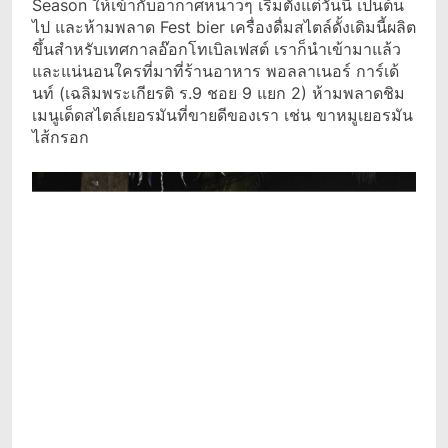
Season ให้เข้ากับอากาศหนาวๆ เริ่มตั้งแต่วันนี้ เป็นต้น
ไป และห้ามพลาด Fest bier เครื่องดื่มสไตล์ดั้งเดิมนี้ผลิต
ขึ้นสำหรับเทศกาลอ๊อกโทเบิลเฟสต์ เราก็นำเข้ามาแล้ว
และแน่นอนใครที่มาที่ร้านอาหาร พอลลาเนอร์ การ์เด้
นท์ (เฉลิมพระเกียรติ ร.9 ชอย 9 แยก 2) ห้ามพลาดชิม
เมนูเด็ดสไตล์เยอรมันที่ขายดีของเรา เช่น ขาหมูเยอรมัน
ไส้กรอก