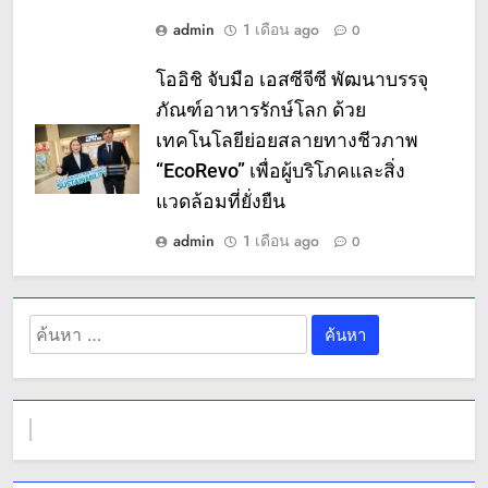
admin
1 เดือน ago
0
โออิชิ จับมือ เอสซีจีซี พัฒนาบรรจุ
ภัณฑ์อาหารรักษ์โลก ด้วย
เทคโนโลยีย่อยสลายทางชีวภาพ
“EcoRevo” เพื่อผู้บริโภคและสิ่ง
แวดล้อมที่ยั่งยืน
admin
1 เดือน ago
0
ค้นหา
สำหรับ: