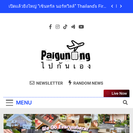
Skip
ดนตรีท่ามกลางธรรมชาติบรรยากาศดีที่สุดและสบาย
เปิดแล้วยิ่งใหญ่ “เซ็นทรัล นอร์ทวิลล์” Thailand’s First
ที่สุด ปักหมุด 19 ธันวาคมนี้ ที่ทองสมบูรณ์คลับ เขา
to
Outdoor-Inspired Indoor Shopping Centre ยกระดับ
ใหญ่
คุณภาพชีวิตของผู้คนทุกเจเนอเรชัน
content
เซ็นทรัลพัฒนา พร้อมด้วยบริษัทในกลุ่มเซ็นทรัล ร่วม
ถวายความอาลัย และน้อมสำนึกในพระกรุณาธิคุณ
ของสมเด็จพระเจ้าลูกเธอ เจ้าฟ้าพัชรกิติยาภา นเรนทิ
โออิชิ จับมือ เอสซีจีซี พัฒนาบรรจุภัณฑ์อาหารรักษ์
ราเทพยวดี กรมหลวงราชสาริณีสิริพัชร มหาวัชรราช
โลก ด้วยเทคโนโลยีย่อยสลายทางชีวภาพ “EcoRevo”
ธิดา เป็นล้นพ้น
เพื่อผู้บริโภคและสิ่งแวดล้อมที่ยั่งยืน
‘GMM SHOW’ ชวนสัมผัสฤดูแห่งความสุขกับ Chang
Cold Brew Cool Club Presents ‘นั่งเล่น 10’ เทศกาล
ดนตรีท่ามกลางธรรมชาติบรรยากาศดีที่สุดและสบาย
เปิดแล้วยิ่งใหญ่ “เซ็นทรัล นอร์ทวิลล์” Thailand’s First
ที่สุด ปักหมุด 19 ธันวาคมนี้ ที่ทองสมบูรณ์คลับ เขา
Outdoor-Inspired Indoor Shopping Centre ยกระดับ
ใหญ่
คุณภาพชีวิตของผู้คนทุกเจเนอเรชัน
เซ็นทรัลพัฒนา พร้อมด้วยบริษัทในกลุ่มเซ็นทรัล ร่วม
Paiguneng.com
ถวายความอาลัย และน้อมสำนึกในพระกรุณาธิคุณ
ไปกันเอง
ของสมเด็จพระเจ้าลูกเธอ เจ้าฟ้าพัชรกิติยาภา นเรนทิ
NEWSLETTER
RANDOM NEWS
โออิชิ จับมือ เอสซีจีซี พัฒนาบรรจุภัณฑ์อาหารรักษ์
ราเทพยวดี กรมหลวงราชสาริณีสิริพัชร มหาวัชรราช
โลก ด้วยเทคโนโลยีย่อยสลายทางชีวภาพ “EcoRevo”
ธิดา เป็นล้นพ้น
Live Now
เพื่อผู้บริโภคและสิ่งแวดล้อมที่ยั่งยืน
MENU