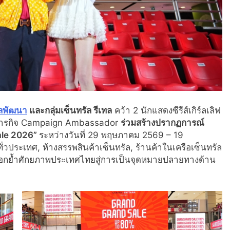
ัลพัฒนา
และกลุ่มเซ็นทรัล รีเทล
คว้า 2 นักแสดงซีรีส์เกิร์ลเลิฟ
ารกิจ Campaign Ambassador
ร่วมสร้างปรากฏการณ์
ale 2026”
ระหว่างวันที่ 29 พฤษภาคม 2569 – 19
วประเทศ, ห้างสรรพสินค้าเซ็นทรัล, ร้านค้าในเครือเซ็นทรัล
อกย้ำศักยภาพประเทศไทยสู่การเป็นจุดหมายปลายทางด้าน