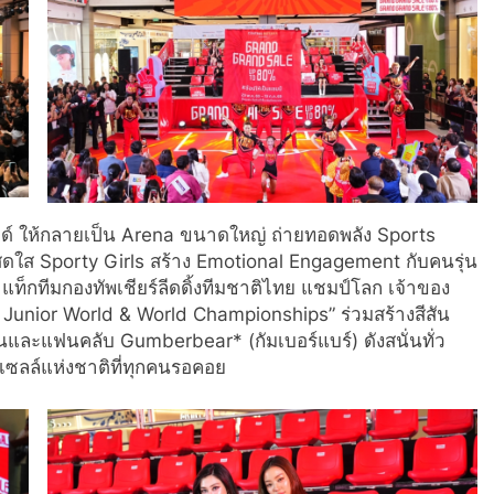
ิลด์ ให้กลายเป็น Arena ขนาดใหญ่ ถ่ายทอดพลัง Sports
ุคสดใส Sporty Girls สร้าง Emotional Engagement กับคนรุ่น
แท็กทีมกองทัพเชียร์ลีดดิ้งทีมชาติไทย แชมป์โลก เจ้าของ
Junior World & World Championships” ร่วมสร้างสีสัน
ู้คนและแฟนคลับ Gumberbear* (กัมเบอร์แบร์) ดังสนั่นทั่ว
ร์เซลล์แห่งชาติที่ทุกคนรอคอย