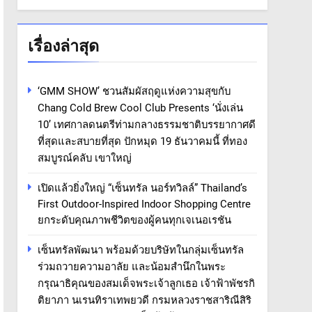
เรื่องล่าสุด
‘GMM SHOW’ ชวนสัมผัสฤดูแห่งความสุขกับ
Chang Cold Brew Cool Club Presents ‘นั่งเล่น
10’ เทศกาลดนตรีท่ามกลางธรรมชาติบรรยากาศดี
ที่สุดและสบายที่สุด ปักหมุด 19 ธันวาคมนี้ ที่ทอง
สมบูรณ์คลับ เขาใหญ่
เปิดแล้วยิ่งใหญ่ “เซ็นทรัล นอร์ทวิลล์” Thailand’s
First Outdoor-Inspired Indoor Shopping Centre
ยกระดับคุณภาพชีวิตของผู้คนทุกเจเนอเรชัน
เซ็นทรัลพัฒนา พร้อมด้วยบริษัทในกลุ่มเซ็นทรัล
ร่วมถวายความอาลัย และน้อมสำนึกในพระ
กรุณาธิคุณของสมเด็จพระเจ้าลูกเธอ เจ้าฟ้าพัชรกิ
ติยาภา นเรนทิราเทพยวดี กรมหลวงราชสาริณีสิริ