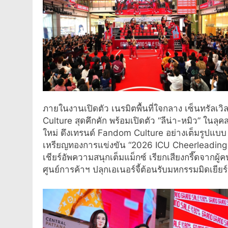
ภายในงานเปิดตัว เนรมิตพื้นที่ใจกลาง เซ็นทรัลเว
Culture สุดคึกคัก พร้อมเปิดตัว “ลีน่า-หมิว” ในล
ใหม่ ดึงเทรนด์ Fandom Culture อย่างเต็มรูปแบบ 
เหรียญทองการแข่งขัน “2026 ICU Cheerleading 
เชียร์อัพความสนุกเต็มแม็กซ์ เรียกเสียงกรี๊ดจากผ
ศูนย์การค้าฯ ปลุกเอเนอร์จี้ต้อนรับมหกรรมมิดเยีย