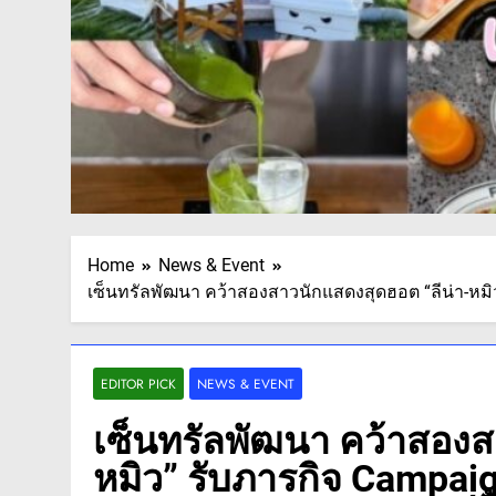
Home
News & Event
เซ็นทรัลพัฒนา คว้าสองสาวนักแสดงสุดฮอต “ลีน่า-หมิ
EDITOR PICK
NEWS & EVENT
เซ็นทรัลพัฒนา คว้าสองส
หมิว” รับภารกิจ Campa