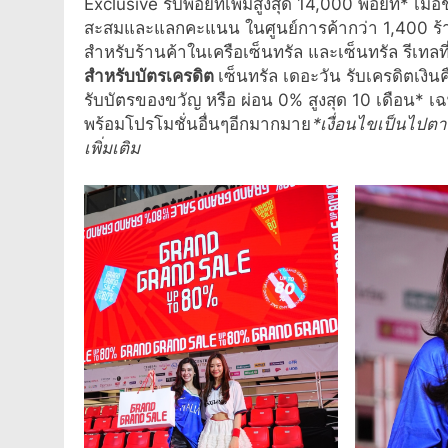
Exclusive รับพอยท์เพิ่มสูงสุด 14,000 พอยท์* เมื
สะสมและแลกคะแนน ในศูนย์การค้ากว่า 1,400 ร้า
สำหรับร้านค้าในเครือเซ็นทรัล และเซ็นทรัล รีเท
สำหรับบัตรเครดิต
เซ็นทรัล เดอะวัน รับเครดิตเงิน
รับบัตรของขวัญ หรือ ผ่อน 0% สูงสุด 10 เดือน* เ
พร้อมโปรโมชั่นอื่นๆอีกมากมาย
*เงื่อนไขเป็นไปต
เพิ่มเติม