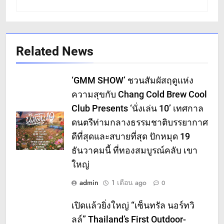
Related News
‘GMM SHOW’ ชวนสัมผัสฤดูแห่ง
ความสุขกับ Chang Cold Brew Cool
Club Presents ‘นั่งเล่น 10’ เทศกาล
ดนตรีท่ามกลางธรรมชาติบรรยากาศ
ดีที่สุดและสบายที่สุด ปักหมุด 19
ธันวาคมนี้ ที่ทองสมบูรณ์คลับ เขา
ใหญ่
admin
1 เดือน ago
0
เปิดแล้วยิ่งใหญ่ “เซ็นทรัล นอร์ทวิ
ลล์” Thailand’s First Outdoor-