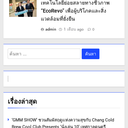
เทคโนโลยีย่อยสลายทางชีวภาพ
“EcoRevo” เพื่อผู้บริโภคและสิ่ง
แวดล้อมที่ยั่งยืน
admin
1 เดือน ago
0
ค้นหา
สำหรับ:
เรื่องล่าสุด
‘GMM SHOW’ ชวนสัมผัสฤดูแห่งความสุขกับ Chang Cold
Brew Cool Club Presents ‘นั่งเล่น 10’ เทศกาลดนตรี