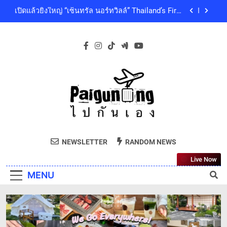
ใหญ่
Skip
คุณภาพชีวิตของผู้คนทุกเจเนอเรชัน
เซ็นทรัลพัฒนา พร้อมด้วยบริษัทในกลุ่มเซ็นทรัล ร่วม
to
ถวายความอาลัย และน้อมสำนึกในพระกรุณาธิคุณ
content
ของสมเด็จพระเจ้าลูกเธอ เจ้าฟ้าพัชรกิติยาภา นเรนทิ
โออิชิ จับมือ เอสซีจีซี พัฒนาบรรจุภัณฑ์อาหารรักษ์
ราเทพยวดี กรมหลวงราชสาริณีสิริพัชร มหาวัชรราช
โลก ด้วยเทคโนโลยีย่อยสลายทางชีวภาพ “EcoRevo”
ธิดา เป็นล้นพ้น
เพื่อผู้บริโภคและสิ่งแวดล้อมที่ยั่งยืน
‘GMM SHOW’ ชวนสัมผัสฤดูแห่งความสุขกับ Chang
Cold Brew Cool Club Presents ‘นั่งเล่น 10’ เทศกาล
ดนตรีท่ามกลางธรรมชาติบรรยากาศดีที่สุดและสบาย
เปิดแล้วยิ่งใหญ่ “เซ็นทรัล นอร์ทวิลล์” Thailand’s First
ที่สุด ปักหมุด 19 ธันวาคมนี้ ที่ทองสมบูรณ์คลับ เขา
Outdoor-Inspired Indoor Shopping Centre ยกระดับ
ใหญ่
คุณภาพชีวิตของผู้คนทุกเจเนอเรชัน
เซ็นทรัลพัฒนา พร้อมด้วยบริษัทในกลุ่มเซ็นทรัล ร่วม
ถวายความอาลัย และน้อมสำนึกในพระกรุณาธิคุณ
ของสมเด็จพระเจ้าลูกเธอ เจ้าฟ้าพัชรกิติยาภา นเรนทิ
โออิชิ จับมือ เอสซีจีซี พัฒนาบรรจุภัณฑ์อาหารรักษ์
Paiguneng.com
ราเทพยวดี กรมหลวงราชสาริณีสิริพัชร มหาวัชรราช
โลก ด้วยเทคโนโลยีย่อยสลายทางชีวภาพ “EcoRevo”
ไปกันเอง
ธิดา เป็นล้นพ้น
เพื่อผู้บริโภคและสิ่งแวดล้อมที่ยั่งยืน
NEWSLETTER
RANDOM NEWS
Live Now
MENU