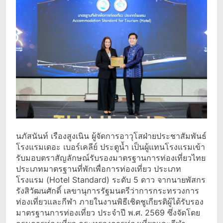
นภัสนันท์ เรืองสูงเนิน ผู้จัดการอาวุโสฝ่ายประชาสัมพันธ์
โรงแรมเดอะ เบอร์เคลีย์ ประตูน้ำ เป็นผู้แทนโรงแรมเข้า
รับมอบตราสัญลักษณ์รับรองมาตรฐานการท่องเที่ยวไทย
ประเภทมาตรฐานที่พักเพื่อการท่องเที่ยว ประเภท
โรงแรม (Hotel Standard) ระดับ 5 ดาว จากนายพัสกร
รังสิวัฒนศักดิ์ เลขานุการรัฐมนตรีว่าการกระทรวงการ
ท่องเที่ยวและกีฬา ภายในงานพิธีเชิดชูเกียรติผู้ได้รับรอง
มาตรฐานการท่องเที่ยว ประจำปี พ.ศ. 2569 ซึ่งจัดโดย