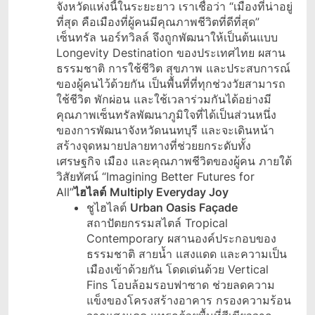
จังหวัดแห่งนี้ในระยะยาว เราเชื่อว่า “เมืองที่น่าอยู่
ที่สุด คือเมืองที่ผู้คนมีคุณภาพชีวิตที่ดีที่สุด”
เซ็นทรัล นอร์ทวิลล์ จึงถูกพัฒนาให้เป็นต้นแบบ
Longevity Destination ของประเทศไทย ผสาน
ธรรมชาติ การใช้ชีวิต สุขภาพ และประสบการณ์
ของผู้คนไว้ด้วยกัน เป็นพื้นที่ที่ทุกช่วงวัยสามารถ
ใช้ชีวิต พักผ่อน และใช้เวลาร่วมกันได้อย่างมี
คุณภาพเซ็นทรัลพัฒนาภูมิใจที่ได้เป็นส่วนหนึ่ง
ของการพัฒนาจังหวัดนนทบุรี และจะเดินหน้า
สร้างจุดหมายปลายทางที่ช่วยยกระดับทั้ง
เศรษฐกิจ เมือง และคุณภาพชีวิตของผู้คน ภายใต้
วิสัยทัศน์ “Imagining Better Futures for
All”
ไฮไลต์
Multiply Everyday Joy
ชูไฮไลต์
Urban Oasis Façade
สถาปัตยกรรมสไตล์ Tropical
Contemporary ผสานองค์ประกอบของ
ธรรมชาติ สายน้ำ แสงแดด และความเป็น
เมืองเข้าด้วยกัน โดดเด่นด้วย Vertical
Fins โอบล้อมรอบฟาซาด ช่วยลดความ
แข็งของโครงสร้างอาคาร กรองความร้อน