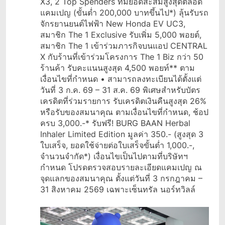
X3, 2 Top Spenders ที่มียอดสะสมสูงสุดตลอด
แคมเปญ (ขั้นต่ำ 200,000 บาทขึ้นไป*) ลุ้นรับรถ
จักรยานยนต์ไฟฟ้า New Honda EV UC3,
สมาชิก The 1 Exclusive รับเพิ่ม 5,000 พอยต์,
สมาชิก The 1 เข้าร่วมภารกิจบนแอป CENTRAL
X กับร้านที่เข้าร่วมโครงการ The 1 Biz กว่า 50
ร้านค้า รับคะแนนสูงสุด 4,500 พอยท์** ตาม
เงื่อนไขที่กำหนด • สามารถลงทะเบียนได้ตั้งแต่
วันที่ 3 ก.ค. 69 – 31 ส.ค. 69 พิเศษสำหรับบัตร
เครดิตที่ร่วมรายการ รับเครดิตเงินคืนสูงสุด 26%
หรือรับของสมนาคุณ ตามเงื่อนไขที่กำหนด, ช้อป
ครบ 3,000.-* รับฟรี! BURG BAAN Herbal
Inhaler Limited Edition มูลค่า 350.- (สูงสุด 3
ใบเสร็จ, ยอดใช้จ่ายต่อใบเสร็จขั้นต่ำ 1,000.-,
จำนวนจำกัด*) เงื่อนไขเป็นไปตามที่บริษัทฯ
กำหนด โปรดตรวจสอบรายละเอียดแคมเปญ ณ
จุดแลกของสมนาคุณ ตั้งแต่วันที่ 3 กรกฎาคม –
31 สิงหาคม 2569 เฉพาะเซ็นทรัล นอร์ทวิลล์