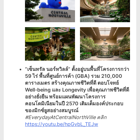
“เซ็นทรัล นอร์ทวิลล์” ตั้งอยู่บนพื้นที่โครงการกว่า
59 ไร่ พื้นที่ศูนย์การค้า (
GBA) รวม 210,000
ตารางเมตร สร้างคุณภาพชีวิตที่ดี ตอบโจทย์
Well-being และ Longevity เพื่อคุณภาพชีวิตที่ดี
อย่างยั่งยืน พร้อมแผนพัฒนาโครงการ
คอนโดมิเนียมในปี 2570 เติมเต็มองค์ประกอบ
ของมิกซ์ยูสอย่างสมบูรณ์
#EverydayAtCentralNorthVille คลิก
https://youtu.be/hpGvbL_TEJw