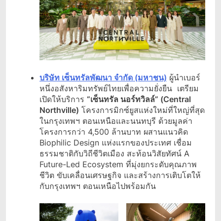
บริษัท เซ็นทรัลพัฒนา จำกัด (มหาชน)
ผู้นำเบอร์
หนึ่งอสังหาริมทรัพย์ไทยเพื่อความยั่งยืน เตรียม
เปิดให้บริการ
“เซ็นทรัล นอร์ทวิลล์” (Central
Northville)
โครงการมิกซ์ยูสแห่งใหม่ที่ใหญ่ที่สุด
ในกรุงเทพฯ ตอนเหนือและนนทบุรี ด้วยมูลค่า
โครงการกว่า 4,500 ล้านบาท ผสานแนวคิด
Biophilic Design แห่งแรกของประเทศ เชื่อม
ธรรมชาติกับวิถีชีวิตเมือง สะท้อนวิสัยทัศน์ A
Future-Led Ecosystem ที่มุ่งยกระดับคุณภาพ
ชีวิต ขับเคลื่อนเศรษฐกิจ และสร้างการเติบโตให้
กับกรุงเทพฯ ตอนเหนือไปพร้อมกัน