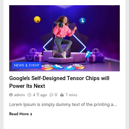
NEWS & EVENT
Google’s Self-Designed Tensor Chips will
Power Its Next
admin
4 ปี ago
0
1 mins
Lorem Ipsum is simply dummy text of the printing a…
Read More