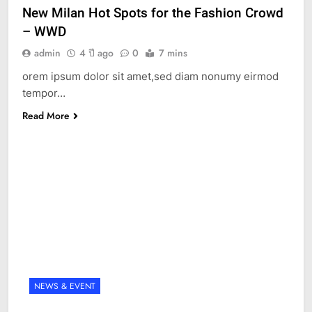
New Milan Hot Spots for the Fashion Crowd
– WWD
admin
4 ปี ago
0
7 mins
orem ipsum dolor sit amet,sed diam nonumy eirmod
tempor…
Read More
NEWS & EVENT