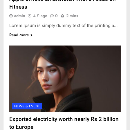
Fitness
admin
4 ปี ago
0
2 mins
Lorem Ipsum is simply dummy text of the printing a…
Read More
NEWS & EVENT
Exported electricity worth nearly Rs 2 billion
to Europe