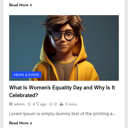
Read More
NEWS & EVENT
What Is Women’s Equality Day and Why Is It
Celebrated?
admin
4 ปี ago
0
2 mins
Lorem Ipsum is simply dummy text of the printing a…
Read More