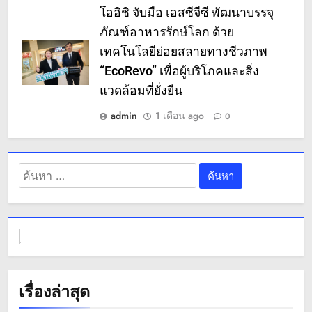
โออิชิ จับมือ เอสซีจีซี พัฒนาบรรจุ
ภัณฑ์อาหารรักษ์โลก ด้วย
เทคโนโลยีย่อยสลายทางชีวภาพ
“EcoRevo” เพื่อผู้บริโภคและสิ่ง
แวดล้อมที่ยั่งยืน
admin
1 เดือน ago
0
ค้นหา
สำหรับ:
เรื่องล่าสุด