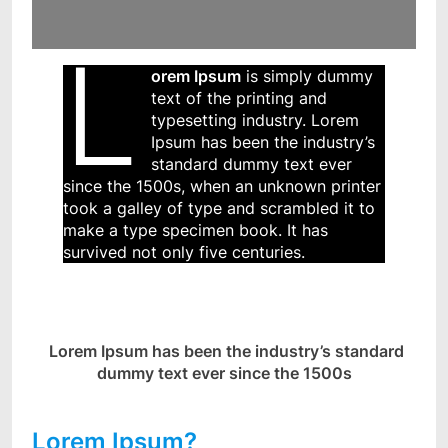
L
orem Ipsum
is simply dummy
text of the printing and
typesetting industry. Lorem
Ipsum has been the industry’s
standard dummy text ever
since the 1500s, when an unknown printer
took a galley of type and scrambled it to
make a type specimen book. It has
survived not only five centuries.
Lorem Ipsum has been the industry’s standard
dummy text ever since the 1500s
Lorem Ipsum?