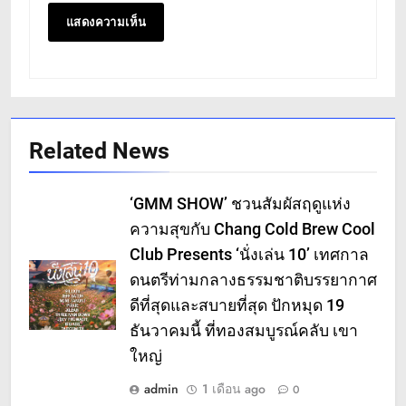
Related News
‘GMM SHOW’ ชวนสัมผัสฤดูแห่ง
ความสุขกับ Chang Cold Brew Cool
Club Presents ‘นั่งเล่น 10’ เทศกาล
ดนตรีท่ามกลางธรรมชาติบรรยากาศ
ดีที่สุดและสบายที่สุด ปักหมุด 19
ธันวาคมนี้ ที่ทองสมบูรณ์คลับ เขา
ใหญ่
admin
1 เดือน ago
0