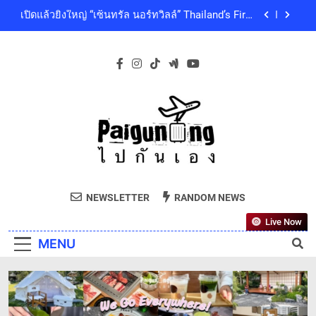
Skip
ดนตรีท่ามกลางธรรมชาติบรรยากาศดีที่สุดและสบาย
เปิดแล้วยิ่งใหญ่ “เซ็นทรัล นอร์ทวิลล์” Thailand’s First
ที่สุด ปักหมุด 19 ธันวาคมนี้ ที่ทองสมบูรณ์คลับ เขา
to
Outdoor-Inspired Indoor Shopping Centre ยกระดับ
ใหญ่
คุณภาพชีวิตของผู้คนทุกเจเนอเรชัน
content
เซ็นทรัลพัฒนา พร้อมด้วยบริษัทในกลุ่มเซ็นทรัล ร่วม
ถวายความอาลัย และน้อมสำนึกในพระกรุณาธิคุณ
ของสมเด็จพระเจ้าลูกเธอ เจ้าฟ้าพัชรกิติยาภา นเรนทิ
โออิชิ จับมือ เอสซีจีซี พัฒนาบรรจุภัณฑ์อาหารรักษ์
ราเทพยวดี กรมหลวงราชสาริณีสิริพัชร มหาวัชรราช
โลก ด้วยเทคโนโลยีย่อยสลายทางชีวภาพ “EcoRevo”
ธิดา เป็นล้นพ้น
เพื่อผู้บริโภคและสิ่งแวดล้อมที่ยั่งยืน
‘GMM SHOW’ ชวนสัมผัสฤดูแห่งความสุขกับ Chang
Cold Brew Cool Club Presents ‘นั่งเล่น 10’ เทศกาล
ดนตรีท่ามกลางธรรมชาติบรรยากาศดีที่สุดและสบาย
เปิดแล้วยิ่งใหญ่ “เซ็นทรัล นอร์ทวิลล์” Thailand’s First
ที่สุด ปักหมุด 19 ธันวาคมนี้ ที่ทองสมบูรณ์คลับ เขา
Outdoor-Inspired Indoor Shopping Centre ยกระดับ
ใหญ่
คุณภาพชีวิตของผู้คนทุกเจเนอเรชัน
เซ็นทรัลพัฒนา พร้อมด้วยบริษัทในกลุ่มเซ็นทรัล ร่วม
Paiguneng.com
ถวายความอาลัย และน้อมสำนึกในพระกรุณาธิคุณ
ไปกันเอง
ของสมเด็จพระเจ้าลูกเธอ เจ้าฟ้าพัชรกิติยาภา นเรนทิ
NEWSLETTER
RANDOM NEWS
โออิชิ จับมือ เอสซีจีซี พัฒนาบรรจุภัณฑ์อาหารรักษ์
ราเทพยวดี กรมหลวงราชสาริณีสิริพัชร มหาวัชรราช
โลก ด้วยเทคโนโลยีย่อยสลายทางชีวภาพ “EcoRevo”
ธิดา เป็นล้นพ้น
Live Now
เพื่อผู้บริโภคและสิ่งแวดล้อมที่ยั่งยืน
MENU