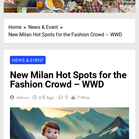
Home
News & Event
New Milan Hot Spots for the Fashion Crowd – WWD
NEWS & EVENT
New Milan Hot Spots for the
Fashion Crowd – WWD
0
Admin
4 ปี Ago
7 Mins