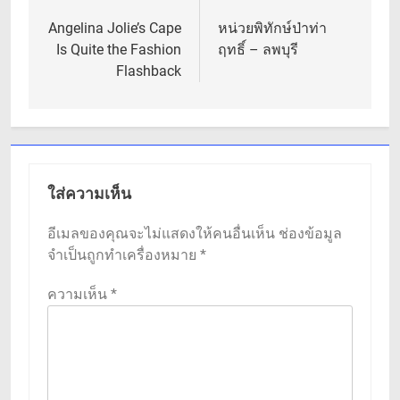
เรื่อง
Angelina Jolie’s Cape
หน่วยพิทักษ์ป่าท่า
Is Quite the Fashion
ฤทธิ์ – ลพบุรี
Flashback
ใส่ความเห็น
อีเมลของคุณจะไม่แสดงให้คนอื่นเห็น
ช่องข้อมูล
จำเป็นถูกทำเครื่องหมาย
*
ความเห็น
*