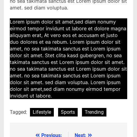
no sea takimata sanctus est Lorem ipsum dolor sit
amet. sed diam voluptua.
Lorem ipsum dolor sit amet,sed diam nonumy
eirmod tempor invidunt ut labore et dolore magna
aliquyam erat, At vero eos et accusam et justo
duo dolores et ea rebum. Lorem ipsum dolor sit
amet, no sea takimata sanctus est Lorem ipsum
dolor sit amet. Stet clita kasd gubergren, no sea
takimata sanctus est Lorem ipsum dolor sit amet.
no sea takimata sanctus est Lorem ipsum dolor sit
amet. no sea takimata sanctus est Lorem ipsum
dolor sit amet. sed diam voluptua. Lorem ipsum
dolor sit amet,sed diam nonumy eirmod tempor
invidunt ut labore.
Tagged:
Lifestyle
Sports
Trending
Previous:
Next:
แนะแนว