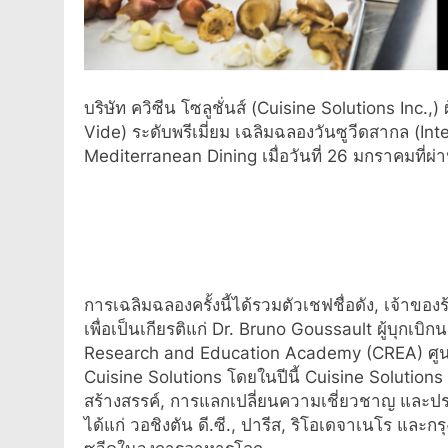
บริษัท ควิซีน โซลูชั่นส์ (Cuisine Solutions Inc.,
Vide) ระดับพรีเมี่ยม เฉลิมฉลองวันซูวีดสากล (I
Mediterranean Dining เมื่อวันที่ 26 มกราคมที่ผ
การเฉลิมฉลองครั้งนี้ได้รวมตัวเชฟชื่อดัง, เจ้าข
เพื่อเป็นเกียรติแก่ Dr. Bruno Goussault ผู้บุกเบ
Research and Education Academy (CREA) ศูน
Cuisine Solutions โดยในปีนี้ Cuisine Solutions
สร้างสรรค์, การแลกเปลี่ยนความเชี่ยวชาญ และป
ได้แก่ วอชิงตัน ดี.ซี., ปารีส, ริโอเดจาเนโร แล