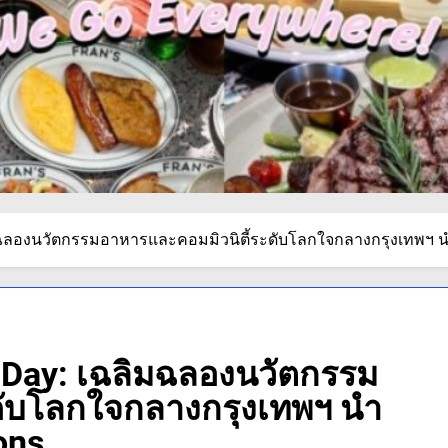
ลิมฉลองนวัตกรรมอาหารและคอมมิวนิตี้ระดับโลกใจกลางกรุงเทพฯ น
e Day: เฉลิมฉลองนวัตกรรม
ดับโลกใจกลางกรุงเทพฯ นำ
ons