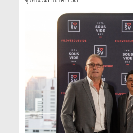
ซูวีดในวงการอาหารโลก