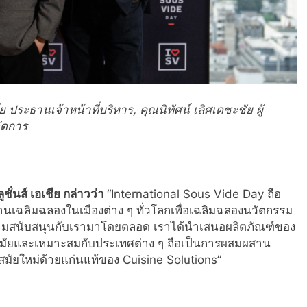
โย ประธานเจ้าหน้าที่บริหาร
,
คุณนิทัศน์ เลิศเดชะชัย ผู้
ัดการ
ั่นส์ เอเชีย กล่าวว่า
“International Sous Vide Day ถือ
านเฉลิมฉลองในเมืองต่าง ๆ ทั่วโลกเพื่อเฉลิมฉลองนวัตกรรม
ห้ความสนับสนุนกับเรามาโดยตลอด เราได้นำเสนอผลิตภัณฑ์ของ
ทันสมัยและเหมาะสมกับประเทศต่าง ๆ ถือเป็นการผสมผสาน
มัยใหม่ด้วยแก่นแท้ของ Cuisine Solutions”