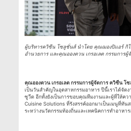
ผู้บริหารควิซีน โซลูชั่นส์ นำโดย คุณฌองปิแอร์ กิ
อำนวยการ และคุณอองตวน เกรอเลต กรรมการผู้จ
คุณอองตวน เกรอเลต กรรมการผู้จัดการ ควิซีน โซลูช
เป็นวันสำคัญในอุตสาหกรรมอาหาร ปีนี้เราได้จัดง
ซูวีด อีกทั้งยังเป็นการขอบคุณทีมงานและผู้ที่ใ
Cuisine Solutions ที่รังสรรค์ออกมาเป็นเมนูที่
ระหว่างนวัตกรรมท้องถิ่นและเทคนิคการทำอาหารส