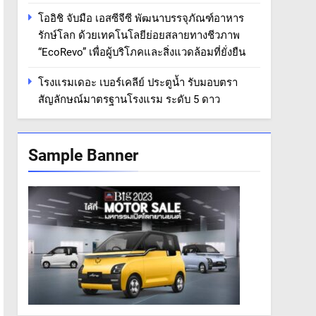
โออิชิ จับมือ เอสซีจีซี พัฒนาบรรจุภัณฑ์อาหาร
รักษ์โลก ด้วยเทคโนโลยีย่อยสลายทางชีวภาพ
“EcoRevo” เพื่อผู้บริโภคและสิ่งแวดล้อมที่ยั่งยืน
โรงแรมเดอะ เบอร์เคลีย์ ประตูน้ำ รับมอบตรา
สัญลักษณ์มาตรฐานโรงแรม ระดับ 5 ดาว
Sample Banner