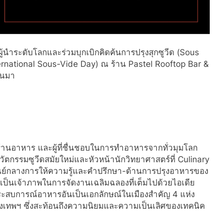
) ผู้นําระดับโลกและร่วมบุกเบิกคิดค้นการปรุงสุกซูวีด (Sous
nternational Sous-Vide Day) ณ ร้าน Pastel Rooftop Bar &
่านมา
องร้านอาหาร และผู้ที่ชื่นชอบในการทำอาหารจากทั่วมุมโลก
ิกนวัตกรรมซูวีดสมัยใหม่และหัวหน้านักวิทยาศาสตร์ที่ Culinary
ย์กลางการให้ความรู้และคำปรึกษา-ด้านการปรุงอาหารของ
 เป็นเจ้าภาพในการจัดงานเฉลิมฉลองที่เต็มไปด้วยไอเดีย
ระสบการณ์อาหารอันเป็นเอกลักษณ์ในเมืองสำคัญ 4 แห่ง
ะกรุงเทพฯ ซึ่งสะท้อนถึงความนิยมและความเป็นเลิศของเทคนิค