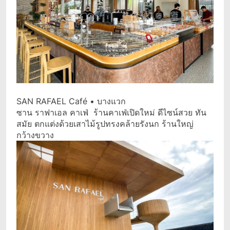
SAN RAFAEL Café • บางแวก
ซาน ราฟาเอล คาเฟ่ ร้านคาเฟ่เปิดใหม่ ดีไซน์สวย ทัน
สมัย ตกแต่งด้วยเสาไม้รูปทรงคล้ายรังนก ร้านใหญ่
กว้างขวาง