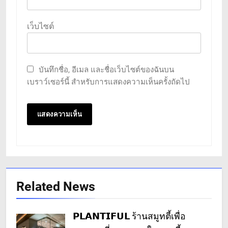
เว็บไซต์
บันทึกชื่อ, อีเมล และชื่อเว็บไซต์ของฉันบน
เบราว์เซอร์นี้ สำหรับการแสดงความเห็นครั้งถัดไป
Related News
𝗣𝗟𝗔𝗡𝗧𝗜𝗙𝗨𝗟 ร้านสมูทตี้เพื่อ