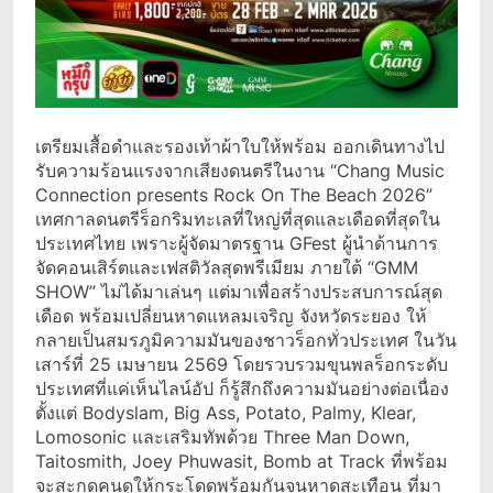
เตรียมเสื้อดำและรองเท้าผ้าใบให้พร้อม ออกเดินทางไป
รับความร้อนแรงจากเสียงดนตรีในงาน “Chang Music
Connection presents Rock On The Beach 2026”
เทศกาลดนตรีร็อกริมทะเลที่ใหญ่ที่สุดและเดือดที่สุดใน
ประเทศไทย เพราะผู้จัดมาตรฐาน GFest ผู้นำด้านการ
จัดคอนเสิร์ตและเฟสติวัลสุดพรีเมียม ภายใต้ “GMM
SHOW” ไม่ได้มาเล่นๆ แต่มาเพื่อสร้างประสบการณ์สุด
เดือด พร้อมเปลี่ยนหาดแหลมเจริญ จังหวัดระยอง ให้
กลายเป็นสมรภูมิความมันของชาวร็อกทั่วประเทศ ในวัน
เสาร์ที่ 25 เมษายน 2569 โดยรวบรวมขุนพลร็อกระดับ
ประเทศที่แค่เห็นไลน์อัป ก็รู้สึกถึงความมันอย่างต่อเนื่อง
ตั้งแต่ Bodyslam, Big Ass, Potato, Palmy, Klear,
Lomosonic และเสริมทัพด้วย Three Man Down,
Taitosmith, Joey Phuwasit, Bomb at Track ที่พร้อม
จะสะกดคนดูให้กระโดดพร้อมกันจนหาดสะเทือน ที่มา