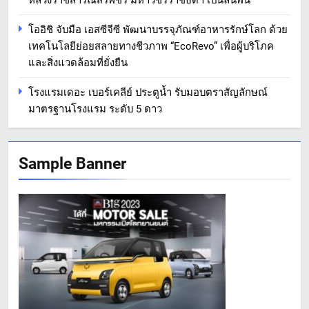
โออิชิ จับมือ เอสซีจีซี พัฒนาบรรจุภัณฑ์อาหารรักษ์โลก ด้วย
เทคโนโลยีย่อยสลายทางชีวภาพ “EcoRevo” เพื่อผู้บริโภค
และสิ่งแวดล้อมที่ยั่งยืน
โรงแรมเดอะ เบอร์เคลีย์ ประตูน้ำ รับมอบตราสัญลักษณ์
มาตรฐานโรงแรม ระดับ 5 ดาว
Sample Banner