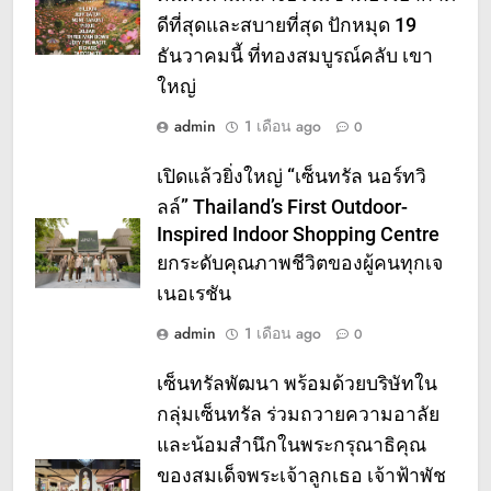
ดีที่สุดและสบายที่สุด ปักหมุด 19
ธันวาคมนี้ ที่ทองสมบูรณ์คลับ เขา
ใหญ่
admin
1 เดือน ago
0
เปิดแล้วยิ่งใหญ่ “เซ็นทรัล นอร์ทวิ
ลล์” Thailand’s First Outdoor-
Inspired Indoor Shopping Centre
ยกระดับคุณภาพชีวิตของผู้คนทุกเจ
เนอเรชัน
admin
1 เดือน ago
0
เซ็นทรัลพัฒนา พร้อมด้วยบริษัทใน
กลุ่มเซ็นทรัล ร่วมถวายความอาลัย
และน้อมสำนึกในพระกรุณาธิคุณ
ของสมเด็จพระเจ้าลูกเธอ เจ้าฟ้าพัช