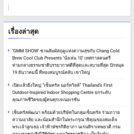
เรื่องล่าสุด
‘GMM SHOW’ ชวนสัมผัสฤดูแห่งความสุขกับ Chang Cold
Brew Cool Club Presents ‘นั่งเล่น 10’ เทศกาลดนตรี
ท่ามกลางธรรมชาติบรรยากาศดีที่สุดและสบายที่สุด ปักหมุด
19 ธันวาคมนี้ ที่ทองสมบูรณ์คลับ เขาใหญ่
เปิดแล้วยิ่งใหญ่ “เซ็นทรัล นอร์ทวิลล์” Thailand’s First
Outdoor-Inspired Indoor Shopping Centre ยกระดับ
คุณภาพชีวิตของผู้คนทุกเจเนอเรชัน
เซ็นทรัลพัฒนา พร้อมด้วยบริษัทในกลุ่มเซ็นทรัล ร่วมถวาย
ความอาลัย และน้อมสำนึกในพระกรุณาธิคุณของสมเด็จ
พระเจ้าลูกเธอ เจ้าฟ้าพัชรกิติยาภา นเรนทิราเทพยวดี กรม
หลวงราชสาริณีสิริพัชร มหาวัชรราชธิดา เป็นล้นพ้น