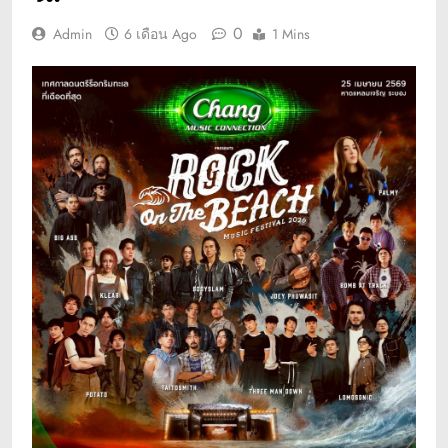
0
Admin
6 เดือน Ago
1 Mins