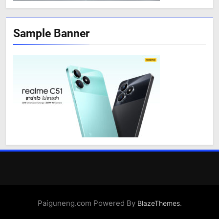
Sample Banner
Paiguneng.com Powered By
.
BlazeThemes