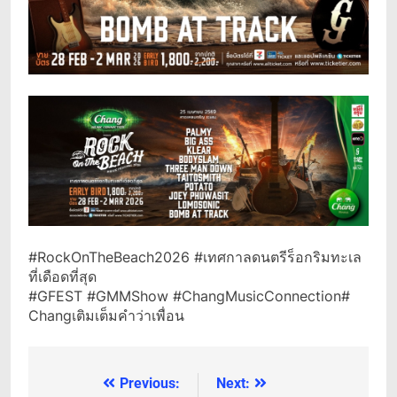
#RockOnTheBeach2026 #เทศกาลดนตรีร็อกริมทะเล
ที่เดือดที่สุด
#GFEST #GMMShow #ChangMusicConnection#
Changเติมเต็มคำว่าเพื่อน
Previous:
Next:
แนะแนว