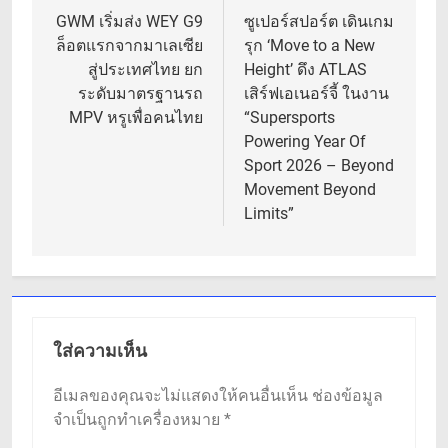
เรื่อง
GWM เริ่มส่ง WEY G9
ซูเปอร์สปอร์ต เดินเกม
ล็อตแรกจากมาเลเซีย
รุก ‘Move to a New
สู่ประเทศไทย ยก
Height’ ดึง ATLAS
ระดับมาตรฐานรถ
เสิร์ฟเอเนอร์จี้ ในงาน
MPV หรูเพื่อคนไทย
“Supersports
Powering Year Of
Sport 2026 – Beyond
Movement Beyond
Limits”
ใส่ความเห็น
อีเมลของคุณจะไม่แสดงให้คนอื่นเห็น
ช่องข้อมูล
จำเป็นถูกทำเครื่องหมาย
*