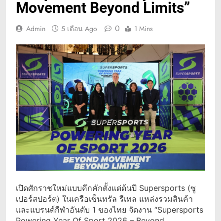
Movement Beyond Limits”
0
Admin
5 เดือน Ago
1 Mins
เปิดศักราชใหม่แบบคึกคักตั้งแต่ต้นปี Supersports (ซู
เปอร์สปอร์ต) ในเครือเซ็นทรัล รีเทล แหล่งรวมสินค้า
และแบรนด์กีฬาอันดับ 1 ของไทย จัดงาน “Supersports
Powering Year Of Sport 2026 – Beyond