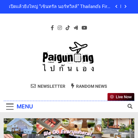
Outdoor-Inspired Indoor Shopping Centre ยกระดับ
Skip
ใหญ่
คุณภาพชีวิตของผู้คนทุกเจเนอเรชัน
to
เซ็นทรัลพัฒนา พร้อมด้วยบริษัทในกลุ่มเซ็นทรัล ร่วม
ถวายความอาลัย และน้อมสำนึกในพระกรุณาธิคุณ
content
ของสมเด็จพระเจ้าลูกเธอ เจ้าฟ้าพัชรกิติยาภา นเรนทิ
โออิชิ จับมือ เอสซีจีซี พัฒนาบรรจุภัณฑ์อาหารรักษ์
ราเทพยวดี กรมหลวงราชสาริณีสิริพัชร มหาวัชรราช
โลก ด้วยเทคโนโลยีย่อยสลายทางชีวภาพ “EcoRevo”
ธิดา เป็นล้นพ้น
เพื่อผู้บริโภคและสิ่งแวดล้อมที่ยั่งยืน
‘GMM SHOW’ ชวนสัมผัสฤดูแห่งความสุขกับ Chang
Cold Brew Cool Club Presents ‘นั่งเล่น 10’ เทศกาล
ดนตรีท่ามกลางธรรมชาติบรรยากาศดีที่สุดและสบาย
เปิดแล้วยิ่งใหญ่ “เซ็นทรัล นอร์ทวิลล์” Thailand’s First
ที่สุด ปักหมุด 19 ธันวาคมนี้ ที่ทองสมบูรณ์คลับ เขา
Outdoor-Inspired Indoor Shopping Centre ยกระดับ
ใหญ่
คุณภาพชีวิตของผู้คนทุกเจเนอเรชัน
เซ็นทรัลพัฒนา พร้อมด้วยบริษัทในกลุ่มเซ็นทรัล ร่วม
ถวายความอาลัย และน้อมสำนึกในพระกรุณาธิคุณ
ของสมเด็จพระเจ้าลูกเธอ เจ้าฟ้าพัชรกิติยาภา นเรนทิ
Paiguneng.com
โออิชิ จับมือ เอสซีจีซี พัฒนาบรรจุภัณฑ์อาหารรักษ์
ราเทพยวดี กรมหลวงราชสาริณีสิริพัชร มหาวัชรราช
ไปกันเอง
โลก ด้วยเทคโนโลยีย่อยสลายทางชีวภาพ “EcoRevo”
ธิดา เป็นล้นพ้น
NEWSLETTER
RANDOM NEWS
เพื่อผู้บริโภคและสิ่งแวดล้อมที่ยั่งยืน
Live Now
MENU