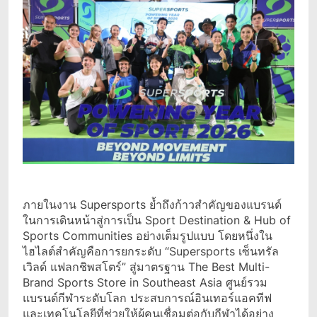
ภายในงาน Supersports ย้ำถึงก้าวสำคัญของแบรนด์
ในการเดินหน้าสู่การเป็น Sport Destination & Hub of
Sports Communities อย่างเต็มรูปแบบ โดยหนึ่งใน
ไฮไลต์สำคัญคือการยกระดับ “Supersports เซ็นทรัล
เวิลด์ แฟลกชิพสโตร์” สู่มาตรฐาน The Best Multi-
Brand Sports Store in Southeast Asia ศูนย์รวม
แบรนด์กีฬาระดับโลก ประสบการณ์อินเทอร์แอคทีฟ
และเทคโนโลยีที่ช่วยให้ผู้คนเชื่อมต่อกับกีฬาได้อย่าง