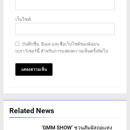
เว็บไซต์
บันทึกชื่อ, อีเมล และชื่อเว็บไซต์ของฉันบน
เบราว์เซอร์นี้ สำหรับการแสดงความเห็นครั้งถัดไป
Related News
‘GMM SHOW’ ชวนสัมผัสฤดูแห่ง