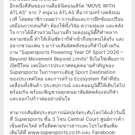
อีกหนึ่งสีสันของงานคือมินิคอนเสิร์ต “MOVE WITH
ATLAS” จาก 7 หนุ่มวง ATLAS ที่มาร่วมสร้างพลังบน
เวที โดยสมาชิกวงเผยว่า การเต้นและการฝึกซ้อมเปรียบ
เสมือนการเล่นกีฬา ต้องใช้ทั้งวินัย ความทุ่มเท และพลัง
ใจ การได้มีส่วนร่วมในงานที่รวมคอมมูนิตี้กีฬาหลาก
หลายเช่นนี้ ทำให้เห็นชัดว่ากีฬาเข้าถึงทุกคนได้จริง และ
อยากชวนแฟน ๆ มาร่วมสัมผัสพลังของกีฬาไปด้วยกัน
งาน “Supersports Powering Year Of Sport 2026 –
Beyond Movement Beyond Limits” จึงไม่ใช่เพียงการ
เปิดปีใหม่ แต่เป็นการประกาศหมุดหมายสำคัญของ
Supersports ในการยกระดับสู่ Sport Destination
ของประเทศไทย และการสร้าง Ecosystem กีฬาที่ขับ
เคลื่อนทั้งสินค้า ประสบการณ์ และคอมมูนิตี้ให้เติบโตไป
พร้อมกัน พร้อมเชิญชวนทุกคนมาสัมผัสพลังแห่งกีฬา
และออกไปก้าวต่ออย่างมั่นใจ
สามารถสัมผัสประสบการณ์สปอร์ตระดับโลกได้แล้ววันนี้
ที่ Supersports ชั้น 3 โซน Central Court ศูนย์การค้า
เซ็นทรัลเวิลด์ หรือติดตามข่าวสารและโปรโมชันเพิ่ม
เติมได้ที่ www.supersports.co.th และ Facebook: