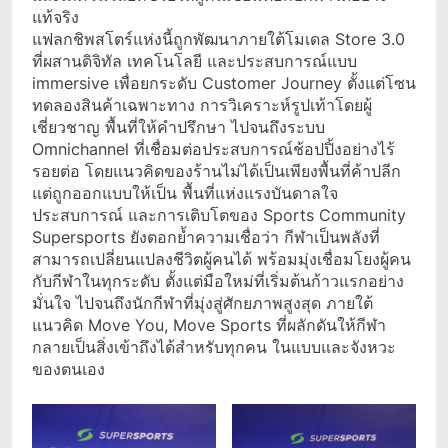
แท้จริง
แฟลกชิพสโตร์แห่งนี้ถูกพัฒนาภายใต้โมเดล Store 3.0
ที่ผสานดิจิทัล เทคโนโลยี และประสบการณ์แบบ
immersive เพื่อยกระดับ Customer Journey ตั้งแต่โซน
ทดลองสินค้าเฉพาะทาง การวิเคราะห์รูปเท้าโดยผู้
เชี่ยวชาญ พื้นที่ให้คำปรึกษา ไปจนถึงระบบ
Omnichannel ที่เชื่อมต่อประสบการณ์ช้อปปิ้งอย่างไร้
รอยต่อ โดยแนวคิดของร้านไม่ได้เป็นเพียงพื้นที่ค้าปลีก
แต่ถูกออกแบบให้เป็น พื้นที่แห่งแรงบันดาลใจ
ประสบการณ์ และการเติบโตของ Sports Community
Supersports ยังตอกย้ำความเชื่อว่า กีฬาเป็นพลังที่
สามารถเปลี่ยนแปลงชีวิตผู้คนได้ พร้อมมุ่งเชื่อมโยงผู้คน
กับกีฬาในทุกระดับ ตั้งแต่มือใหม่ที่เริ่มต้นก้าวแรกอย่าง
มั่นใจ ไปจนถึงนักกีฬาที่มุ่งสู่ศักยภาพสูงสุด ภายใต้
แนวคิด Move You, Move Sports ที่ผลักดันให้กีฬา
กลายเป็นสิ่งเข้าถึงได้สำหรับทุกคน ในแบบและจังหวะ
ของตนเอง