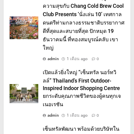
ความสุขกับ Chang Cold Brew Cool
Club Presents ‘นั่งเล่น 10’ เทศกาล
ดนตรีท่ามกลางธรรมชาติบรรยากาศ
ดีที่สุดและสบายที่สุด ปักหมุด 19
ธันวาคมนี้ ที่ทองสมบูรณ์คลับ เขา
ใหญ่
admin
1 เดือน ago
0
เปิดแล้วยิ่งใหญ่ “เซ็นทรัล นอร์ทวิ
ลล์” Thailand’s First Outdoor-
Inspired Indoor Shopping Centre
ยกระดับคุณภาพชีวิตของผู้คนทุกเจ
เนอเรชัน
admin
1 เดือน ago
0
เซ็นทรัลพัฒนา พร้อมด้วยบริษัทใน