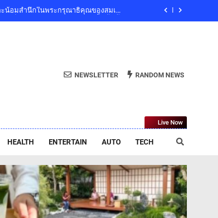
และน้อมสำนึกในพระกรุณาธิคุณของสมเด็จ
ริณีสิริพัชร มหาวัชรราชธิดา เป็นล้นพ้น
ลยีย่อยสลายทางชีวภาพ “EcoRevo” เพื่อผู้
บริโภคและสิ่งแวดล้อมที่ยั่งยืน
ub Presents ‘นั่งเล่น 10’ เทศกาลดนตรี
9 ธันวาคมนี้ ที่ทองสมบูรณ์คลับ เขาใหญ่
ed Indoor Shopping Centre ยกระดับคุณภาพ
NEWSLETTER
RANDOM NEWS
ชีวิตของผู้คนทุกเจเนอเรชัน
และน้อมสำนึกในพระกรุณาธิคุณของสมเด็จ
ริณีสิริพัชร มหาวัชรราชธิดา เป็นล้นพ้น
ลยีย่อยสลายทางชีวภาพ “EcoRevo” เพื่อผู้
บริโภคและสิ่งแวดล้อมที่ยั่งยืน
Live Now
HEALTH
ENTERTAIN
AUTO
TECH