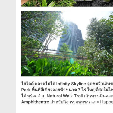
ไฮไลต์ พลาดไม่ได้
Infinity Skyline จุดชมวิวเ
Park พื้นที่สีเขียวลอยฟ้าขนาด 7 ไร่ ใหญ่ที่สุดในไ
ได้
พร้อมด้วย
Natural Walk Trail
เส้นทางเดินออ
Amphitheatre
สำหรับกิจกรรมชุมชน และ Happening