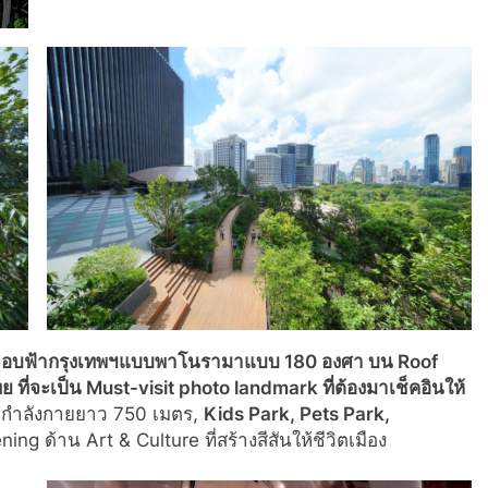
ส้นขอบฟ้ากรุงเทพฯแบบพาโนรามาแบบ 180 องศา บน Roof
ทย ที่จะเป็น Must-visit photo landmark ที่ต้องมาเช็คอินให้
กกำลังกายยาว 750 เมตร,
Kids Park, Pets Park,
 ด้าน Art & Culture ที่สร้างสีสันให้ชีวิตเมือง