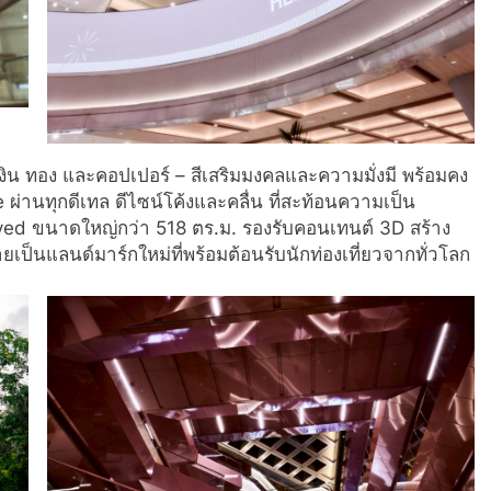
 เงิน ทอง และคอปเปอร์ – สีเสริมมงคลและความมั่งมี พร้อมคง
ผ่านทุกดีเทล ดีไซน์โค้งและคลื่น ที่สะท้อนความเป็น
urved ขนาดใหญ่กว่า 518 ตร.ม. รองรับคอนเทนต์ 3D สร้าง
ายเป็นแลนด์มาร์กใหม่ที่พร้อมต้อนรับนักท่องเที่ยวจากทั่วโลก