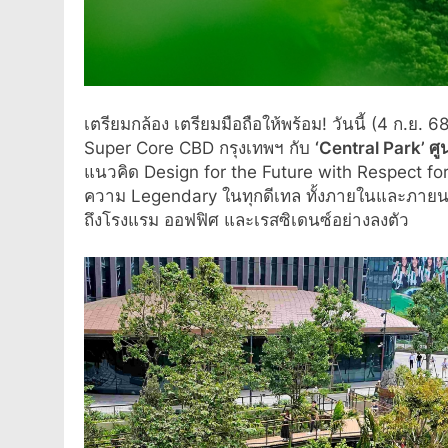
เตรียมกล้อง เตรียมมือถือให้พร้อม! วันนี้ (4 ก.ย
Super Core CBD กรุงเทพฯ กับ
‘
Central Park’ ศู
แนวคิด Design for the Future with Respect for L
ความ Legendary ในทุกดีเทล ทั้งภายในและภายนอกอา
ถึงโรงแรม ออฟฟิศ และเรสซิเดนซ์อย่างลงตัว