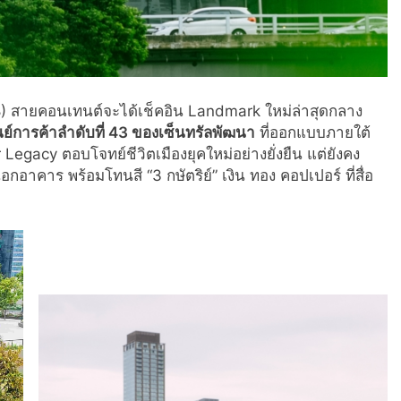
. 68) สายคอนเทนต์จะได้เช็คอิน Landmark ใหม่ล่าสุดกลาง
นย์การค้าลำดับที่ 43 ของเซ็นทรัลพัฒนา
ที่ออกแบบภายใต้
egacy ตอบโจทย์ชีวิตเมืองยุคใหม่อย่างยั่งยืน แต่ยังคง
คาร พร้อมโทนสี “3 กษัตริย์” เงิน ทอง คอปเปอร์ ที่สื่อ