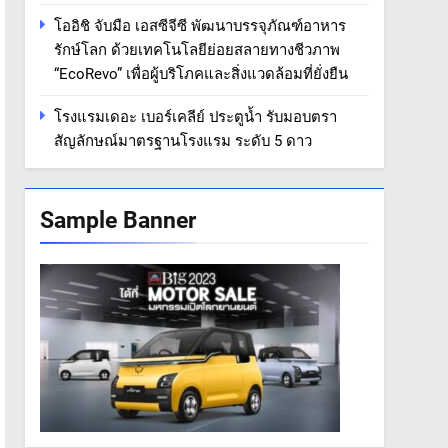
โออิชิ จับมือ เอสซีจีซี พัฒนาบรรจุภัณฑ์อาหาร
รักษ์โลก ด้วยเทคโนโลยีย่อยสลายทางชีวภาพ
“EcoRevo” เพื่อผู้บริโภคและสิ่งแวดล้อมที่ยั่งยืน
โรงแรมเดอะ เบอร์เคลีย์ ประตูน้ำ รับมอบตรา
สัญลักษณ์มาตรฐานโรงแรม ระดับ 5 ดาว
Sample Banner