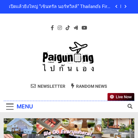
Skip
ดนตรีท่ามกลางธรรมชาติบรรยากาศดีที่สุดและสบาย
เปิดแล้วยิ่งใหญ่ “เซ็นทรัล นอร์ทวิลล์” Thailand’s First
ที่สุด ปักหมุด 19 ธันวาคมนี้ ที่ทองสมบูรณ์คลับ เขา
to
Outdoor-Inspired Indoor Shopping Centre ยกระดับ
ใหญ่
คุณภาพชีวิตของผู้คนทุกเจเนอเรชัน
content
เซ็นทรัลพัฒนา พร้อมด้วยบริษัทในกลุ่มเซ็นทรัล ร่วม
ถวายความอาลัย และน้อมสำนึกในพระกรุณาธิคุณ
ของสมเด็จพระเจ้าลูกเธอ เจ้าฟ้าพัชรกิติยาภา นเรนทิ
โออิชิ จับมือ เอสซีจีซี พัฒนาบรรจุภัณฑ์อาหารรักษ์
ราเทพยวดี กรมหลวงราชสาริณีสิริพัชร มหาวัชรราช
โลก ด้วยเทคโนโลยีย่อยสลายทางชีวภาพ “EcoRevo”
ธิดา เป็นล้นพ้น
เพื่อผู้บริโภคและสิ่งแวดล้อมที่ยั่งยืน
‘GMM SHOW’ ชวนสัมผัสฤดูแห่งความสุขกับ Chang
Cold Brew Cool Club Presents ‘นั่งเล่น 10’ เทศกาล
ดนตรีท่ามกลางธรรมชาติบรรยากาศดีที่สุดและสบาย
เปิดแล้วยิ่งใหญ่ “เซ็นทรัล นอร์ทวิลล์” Thailand’s First
ที่สุด ปักหมุด 19 ธันวาคมนี้ ที่ทองสมบูรณ์คลับ เขา
Outdoor-Inspired Indoor Shopping Centre ยกระดับ
ใหญ่
คุณภาพชีวิตของผู้คนทุกเจเนอเรชัน
เซ็นทรัลพัฒนา พร้อมด้วยบริษัทในกลุ่มเซ็นทรัล ร่วม
Paiguneng.com
ถวายความอาลัย และน้อมสำนึกในพระกรุณาธิคุณ
ไปกันเอง
ของสมเด็จพระเจ้าลูกเธอ เจ้าฟ้าพัชรกิติยาภา นเรนทิ
NEWSLETTER
RANDOM NEWS
โออิชิ จับมือ เอสซีจีซี พัฒนาบรรจุภัณฑ์อาหารรักษ์
ราเทพยวดี กรมหลวงราชสาริณีสิริพัชร มหาวัชรราช
โลก ด้วยเทคโนโลยีย่อยสลายทางชีวภาพ “EcoRevo”
ธิดา เป็นล้นพ้น
Live Now
เพื่อผู้บริโภคและสิ่งแวดล้อมที่ยั่งยืน
MENU