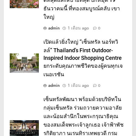
ธันวาคมนี้ ที่ทองสมบูรณ์คลับ เขา
ใหญ่
admin
1 เดือน ago
0
เปิดแล้วยิ่งใหญ่ “เซ็นทรัล นอร์ทวิ
ลล์” Thailand’s First Outdoor-
Inspired Indoor Shopping Centre
ยกระดับคุณภาพชีวิตของผู้คนทุกเจ
เนอเรชัน
admin
1 เดือน ago
0
เซ็นทรัลพัฒนา พร้อมด้วยบริษัทใน
กลุ่มเซ็นทรัล ร่วมถวายความอาลัย
และน้อมสำนึกในพระกรุณาธิคุณ
ของสมเด็จพระเจ้าลูกเธอ เจ้าฟ้าพัช
รกิติยาภา นเรนทิราเทพยวดี กรม