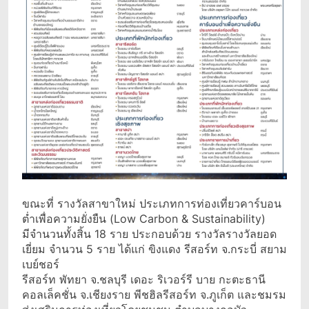
ขณะที่ รางวัลสาขาใหม่ ประเภทการท่องเที่ยวคาร์บอน
ต่ำเพื่อความยั่งยืน (Low Carbon & Sustainability)
มีจำนวนทั้งสิ้น 18 ราย ประกอบด้วย รางวัลรางวัลยอด
เยี่ยม จำนวน 5 ราย ได้แก่ ขิงแดง รีสอร์ท จ.กระบี่ สยาม
เบย์ชอร์
รีสอร์ท พัทยา จ.ชลบุรี เดอะ ริเวอร์รี บาย กะตะธานี
คอลเล็คชั่น จ.เชียงราย พีชฮิลรีสอร์ท จ.ภูเก็ต และชมรม