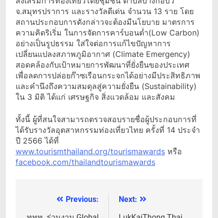
ส่งเสริมการท่องเที่ยวโดยชุมชน ตําบลบางกอบัว
จ.สมุทรปราการ และรางวัลดีเด่น จำนวน 13 ราย โดย
สถานประกอบการดังกล่าวจะต้องมีนโยบาย มาตรการ
ความคิดริเริ่ม ในการจัดการคาร์บอนต่ำ(Low Carbon)
อย่างเป็นรูปธรรม ใส่ใจต่อการแก้ไขปัญหาการ
เปลี่ยนแปลงสภาพภูมิอากาศ (Climate Emergency)
สอดคล้องกับเป้าหมายการพัฒนาที่ยั่งยืนของประเทศ
เพื่อลดการปล่อยก๊าซเรือนกระจกได้อย่างมีประสิทธิภาพ
และคำนึงถึงความสมดุลสู่ความยั่งยืน (Sustainability)
ใน 3 มิติ ได้แก่ เศรษฐกิจ สิ่งแวดล้อม และสังคม
ทั้งนี้ ผู้ที่สนใจสามารถตรวจสอบรายชื่อผู้ประกอบการที่
ได้รับรางวัลอุตสาหกรรมท่องเที่ยวไทย ครั้งที่ 14 ประจำ
ปี 2566 ได้ที่
www.tourismthailand.org/tourismawards
หรือ
facebook.com/thailandtourismawards
Previous:
Next:
แนะแนว
ททท. ร่วมงาน Global
LukKaiThong Thai