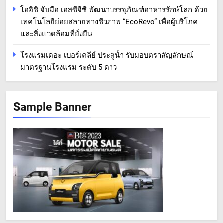
โออิชิ จับมือ เอสซีจีซี พัฒนาบรรจุภัณฑ์อาหารรักษ์โลก ด้วย
เทคโนโลยีย่อยสลายทางชีวภาพ “EcoRevo” เพื่อผู้บริโภค
และสิ่งแวดล้อมที่ยั่งยืน
โรงแรมเดอะ เบอร์เคลีย์ ประตูน้ำ รับมอบตราสัญลักษณ์
มาตรฐานโรงแรม ระดับ 5 ดาว
Sample Banner