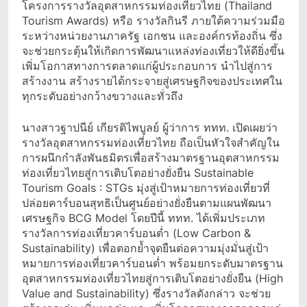
โครงการรางวัลอุตสาหกรรมท่องเที่ยวไทย (Thailand
Tourism Awards) หรือ รางวัลกินรี ภายใต้ความร่วมมือ
ระหว่างหน่วยงานภาครัฐ เอกชน และองค์กรท้องถิ่น ซึ่ง
จะช่วยกระตุ้นให้เกิดการพัฒนาแหล่งท่องเที่ยวให้ดียิ่งขึ้น
เพิ่มโอกาสทางการตลาดแก่ผู้ประกอบการ นำไปสู่การ
สร้างงาน สร้างรายได้กระจายสู่เศรษฐกิจของประเทศใน
ทุกระดับอย่างกว้างขวางและทั่วถึง
นางสาวฐาปนีย์ เกียรติไพบูลย์ ผู้ว่าการ ททท. เปิดเผยว่า
รางวัลอุตสาหกรรมท่องเที่ยวไทย ถือเป็นหัวใจสำคัญใน
การผนึกกำลังพันธมิตรเพื่อสร้างมาตรฐานอุตสาหกรรม
ท่องเที่ยวไทยสู่การเติบโตอย่างยั่งยืน Sustainable
Tourism Goals : STGs มุ่งสู่เป้าหมายการท่องเที่ยวที่
ปล่อยคาร์บอนสุทธิเป็นศูนย์อย่างยั่งยืนตามแผนพัฒนา
เศรษฐกิจ BCG Model โดยปีนี้ ททท. ได้เพิ่มประเภท
รางวัลการท่องเที่ยวคาร์บอนต่ำ (Low Carbon &
Sustainability) เพื่อตอกย้ำจุดยืนต่อความมุ่งมั่นสู่เป้า
หมายการท่องเที่ยวคาร์บอนต่ำ พร้อมยกระดับมาตรฐาน
อุตสาหกรรมท่องเที่ยวไทยสู่การเติบโตอย่างยั่งยืน (High
Value and Sustainability) ซึ่งรางวัลดังกล่าว จะช่วย