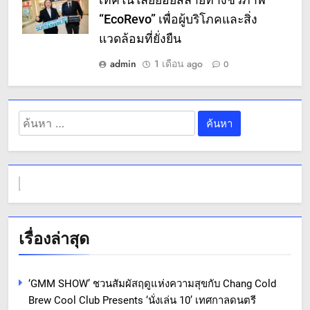
เทคโนโลยีย่อยสลายทางชีวภาพ
“EcoRevo” เพื่อผู้บริโภคและสิ่ง
แวดล้อมที่ยั่งยืน
admin
1 เดือน ago
0
ค้นหา
สำหรับ:
เรื่องล่าสุด
‘GMM SHOW’ ชวนสัมผัสฤดูแห่งความสุขกับ Chang Cold
Brew Cool Club Presents ‘นั่งเล่น 10’ เทศกาลดนตรี