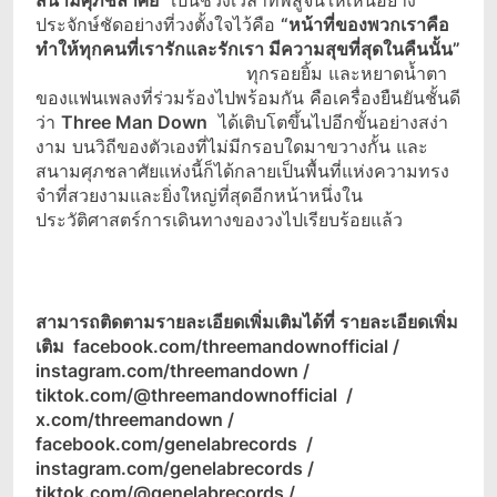
สนามศุภชลาศัย”
เป็นช่วงเวลาที่พิสูจน์ให้เห็นอย่าง
ประจักษ์ชัดอย่างที่วงตั้งใจไว้คือ
“หน้าที่ของพวกเราคือ
ทำให้ทุกคนที่เรารักและรักเรา มีความสุขที่สุดในคืนนั้น”
ทุกรอยยิ้ม และหยาดน้ำตา
ของแฟนเพลงที่ร่วมร้องไปพร้อมกัน คือเครื่องยืนยันชั้นดี
ว่า
Three Man Down
ได้เติบโตขึ้นไปอีกขั้นอย่างสง่า
งาม บนวิถีของตัวเองที่ไม่มีกรอบใดมาขวางกั้น และ
สนามศุภชลาศัยแห่งนี้ก็ได้กลายเป็นพื้นที่แห่งความทรง
จำที่สวยงามและยิ่งใหญ่ที่สุดอีกหน้าหนึ่งใน
ประวัติศาสตร์การเดินทางของวงไปเรียบร้อยแล้ว
สามารถติดตามรายละเอียดเพิ่มเติมได้ที่ รายละเอียดเพิ่ม
เติม
facebook.com/threemandownofficial /
instagram.com/threemandown /
tiktok.com/@threemandownofficial /
x.com/threemandown /
facebook.com/genelabrecords /
instagram.com/genelabrecords /
tiktok.com/@genelabrecords /