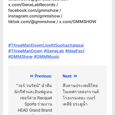
x.com/GeneLabRecords /
facebook.com/gmmshow /
instagram.com/gmmshow /
tiktok.com/@gmmshow / x.com/GMMSHOW
#ThreeManDownLiveAtSuphachalasai
#ThreeManDown
#GeneLab
#IdeaFact
#GMMShow
#GMMMusic
Previous:
Next:
แนะแนว
เรื่อง
“วอร์ วนรัตน์” นำทีม
สืบสานประเพณีไทย
นักกีฬาและอินฟลูเอน
ในเทศกาลสงกรานต์
เซอร์สาย Racquet
โรงแรมเดอะ เบอร์
Sports ร่วมงาน
เคลีย์ ประตูน้ำ
HEAD Grand Brand