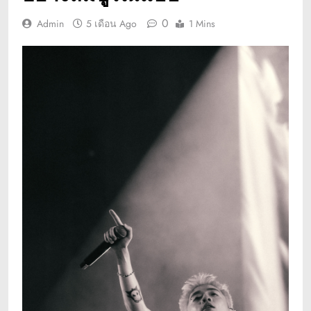
0
Admin
5 เดือน Ago
1 Mins