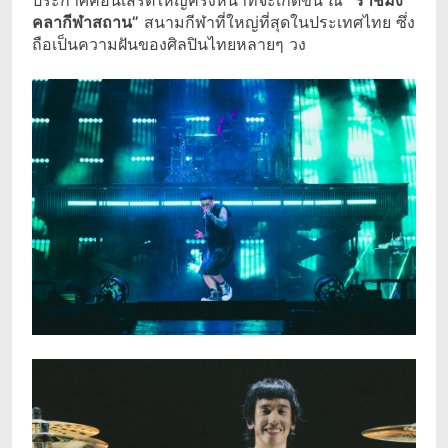
ประกาศคอนเสิร์ตใหญ่ครั้งหน้าที่จะเกิดขึ้น ณ
“ราชมัง
คลากีฬาสถาน”
สนามกีฬาที่ใหญ่ที่สุดในประเทศไทย ซึ่ง
ถือเป็นความฝันของศิลปินไทยหลายๆ วง