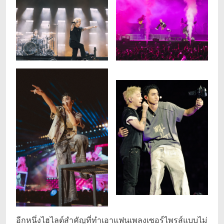
อีกหนึ่งไฮไลต์สำคัญที่ทำเอาแฟนเพลงเซอร์ไพรส์แบบไม่