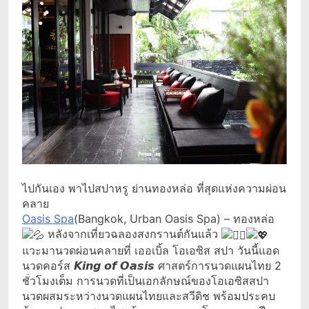
ไปกันเอง พาไปสปาหรู ย่านทองหล่อ ที่สุดแห่งความผ่อน
คลาย
Oasis Spa
(Bangkok, Urban Oasis Spa) – ทองหล่อ
หลังจากเที่ยวฉลองสงกรานต์กันแล้ว
แวะมานวดผ่อนคลายที่ เออเบิ้ล โอเอซิส สปา วันนี้แอด
นวดคอร์ส 𝙆𝙞𝙣𝙜 𝙤𝙛 𝙊𝙖𝙨𝙞𝙨 ศาสตร์การนวดแผนไทย 2
ชั่วโมงเต็ม การนวดที่เป็นเอกลักษณ์ของโอเอซิสสปา
นวดผสมระหว่างนวดแผนไทยและสวีดิช พร้อมประคบ