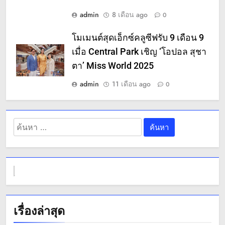
admin
8 เดือน ago
0
โมเมนต์สุดเอ็กซ์คลูซีฟรับ 9 เดือน 9
เมื่อ Central Park เชิญ ‘โอปอล สุชา
ตา’ Miss World 2025
admin
11 เดือน ago
0
ค้นหา
สำหรับ:
เรื่องล่าสุด