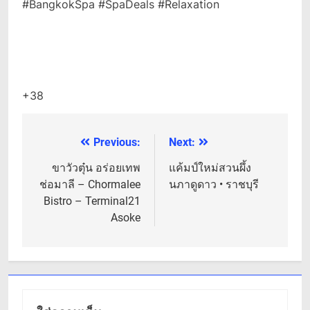
#BangkokSpa #SpaDeals #Relaxation
+38
Previous:
Next:
แนะแนว
เรื่อง
ขาวัวตุ๋น อร่อยเทพ
แค้มป์ใหม่สวนผึ้ง
ช่อมาลี – Chormalee
นภาดูดาว • ราชบุรี
Bistro – Terminal21
Asoke