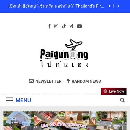
Skip
ดนตรีท่ามกลางธรรมชาติบรรยากาศดีที่สุดและสบาย
เปิดแล้วยิ่งใหญ่ “เซ็นทรัล นอร์ทวิลล์” Thailand’s First
ที่สุด ปักหมุด 19 ธันวาคมนี้ ที่ทองสมบูรณ์คลับ เขา
to
Outdoor-Inspired Indoor Shopping Centre ยกระดับ
ใหญ่
คุณภาพชีวิตของผู้คนทุกเจเนอเรชัน
content
เซ็นทรัลพัฒนา พร้อมด้วยบริษัทในกลุ่มเซ็นทรัล ร่วม
ถวายความอาลัย และน้อมสำนึกในพระกรุณาธิคุณ
ของสมเด็จพระเจ้าลูกเธอ เจ้าฟ้าพัชรกิติยาภา นเรนทิ
โออิชิ จับมือ เอสซีจีซี พัฒนาบรรจุภัณฑ์อาหารรักษ์
ราเทพยวดี กรมหลวงราชสาริณีสิริพัชร มหาวัชรราช
โลก ด้วยเทคโนโลยีย่อยสลายทางชีวภาพ “EcoRevo”
ธิดา เป็นล้นพ้น
เพื่อผู้บริโภคและสิ่งแวดล้อมที่ยั่งยืน
‘GMM SHOW’ ชวนสัมผัสฤดูแห่งความสุขกับ Chang
Cold Brew Cool Club Presents ‘นั่งเล่น 10’ เทศกาล
ดนตรีท่ามกลางธรรมชาติบรรยากาศดีที่สุดและสบาย
เปิดแล้วยิ่งใหญ่ “เซ็นทรัล นอร์ทวิลล์” Thailand’s First
ที่สุด ปักหมุด 19 ธันวาคมนี้ ที่ทองสมบูรณ์คลับ เขา
Outdoor-Inspired Indoor Shopping Centre ยกระดับ
ใหญ่
คุณภาพชีวิตของผู้คนทุกเจเนอเรชัน
เซ็นทรัลพัฒนา พร้อมด้วยบริษัทในกลุ่มเซ็นทรัล ร่วม
Paiguneng.com
ถวายความอาลัย และน้อมสำนึกในพระกรุณาธิคุณ
ไปกันเอง
ของสมเด็จพระเจ้าลูกเธอ เจ้าฟ้าพัชรกิติยาภา นเรนทิ
NEWSLETTER
RANDOM NEWS
โออิชิ จับมือ เอสซีจีซี พัฒนาบรรจุภัณฑ์อาหารรักษ์
ราเทพยวดี กรมหลวงราชสาริณีสิริพัชร มหาวัชรราช
โลก ด้วยเทคโนโลยีย่อยสลายทางชีวภาพ “EcoRevo”
ธิดา เป็นล้นพ้น
Live Now
เพื่อผู้บริโภคและสิ่งแวดล้อมที่ยั่งยืน
MENU