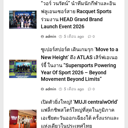
“วอร์ วนรัตน์” นำทีมนักกีฬาและอิน
ฟลูเอนเซอร์สาย Racquet Sports
ร่วมงาน HEAD Grand Brand
Launch Event 2026
admin
5 เดือน ago
0
ซูเปอร์สปอร์ต เดินเกมรุก ‘Move to a
New Height’ ดึง ATLAS เสิร์ฟเอเนอ
ร์จี้ ในงาน “Supersports Powering
Year Of Sport 2026 – Beyond
Movement Beyond Limits”
admin
5 เดือน ago
0
เปิดตัวยิ่งใหญ่! ‘MUJI centralwOrld’
แฟล็กชิพสโตร์ใหญ่ที่สุดในภูมิภาค
เอเชียตะวันออกเฉียงใต้ ครั้งแรกและ
แห่งเดียวในประเทศไทย